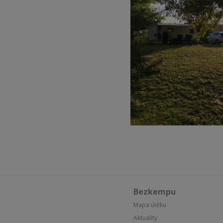
Bezkempu
Mapa útěku
Aktuality