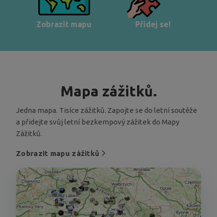
Zobrazit mapu
Přidej se!
Mapa zážitků.
Jedna mapa. Tisíce zážitků. Zapojte se do letní soutěže
a přidejte svůj letní bezkempový zážitek do Mapy
Zážitků.
Zobrazit mapu zážitků