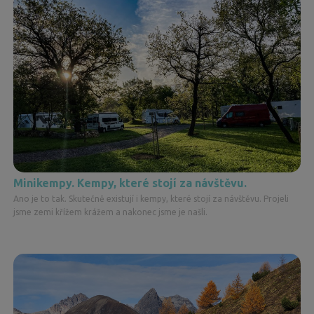
Minikempy. Kempy, které stojí za návštěvu.
Ano je to tak. Skutečně existují i kempy, které stojí za návštěvu. Projeli
jsme zemi křížem krážem a nakonec jsme je našli.