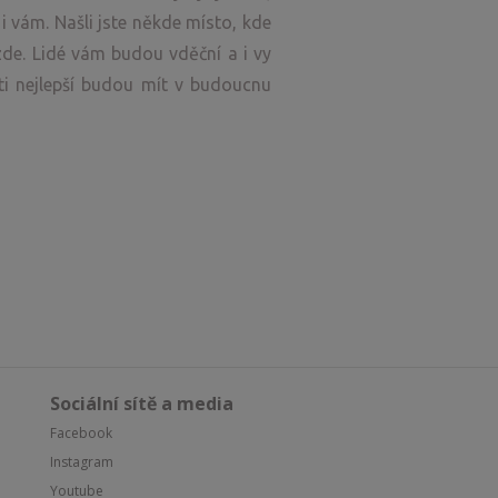
 vám. Našli jste někde místo, kde
de. Lidé vám budou vděční a i vy
ti nejlepší budou mít v budoucnu
Sociální sítě a media
Facebook
Instagram
Youtube