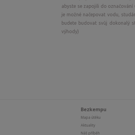
abyste se zapojili do označování
je možné načepovat vodu, studán
budete budovat svůj dokonalý st
výhody)
Bezkempu
Mapa útěku
Aktuality
Náš příběh