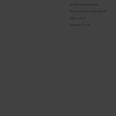
Kodex Bezkempaře
Nahlásit nevhodný obsah
Stát a obce
Karavan bazar