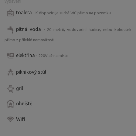
vybavení
toaleta
- K dispozici je suché WC přímo na pozemku.
pitná voda
- 20 metrů, vodovodní hadice, nebo kohoutek
přímo z přilehlé nemovitosti.
elektřina
- 220V až na místo
piknikový stůl
gril
ohniště
Wifi