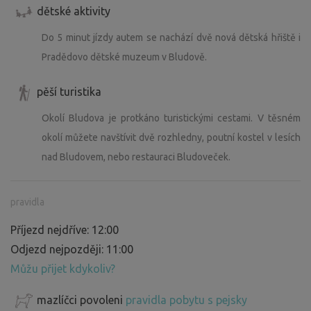
dětské aktivity
Do 5 minut jízdy autem se nachází dvě nová dětská hřiště i
Pradědovo dětské muzeum v Bludově.
pěší turistika
Okolí Bludova je protkáno turistickými cestami. V těsném
okolí můžete navštívit dvě rozhledny, poutní kostel v lesích
nad Bludovem, nebo restauraci Bludoveček.
pravidla
Příjezd nejdříve: 12:00
Odjezd nejpozději: 11:00
Můžu přijet kdykoliv?
mazlíčci povoleni
pravidla pobytu s pejsky