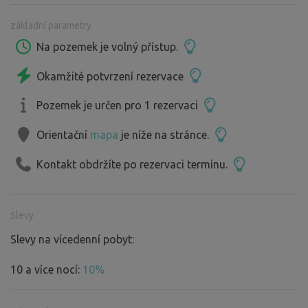
základní parametry
Na pozemek je volný přístup.
Okamžité potvrzení rezervace
Pozemek je určen pro 1 rezervaci
Orientační
mapa
je níže na stránce.
Kontakt obdržíte po rezervaci termínu.
Slevy
Slevy na vícedenní pobyt:
10 a více nocí:
10%