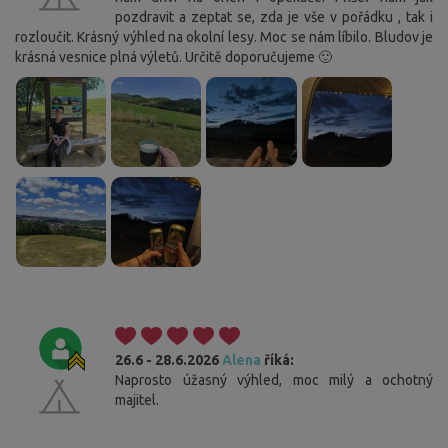
pozdravit a zeptat se, zda je vše v pořádku , tak i
rozloučit. Krásný výhled na okolní lesy. Moc se nám líbilo. Bludov je
krásná vesnice plná výletů. Určitě doporučujeme 🙂
26.6 - 28.6.2026
Alena
říká:
Naprosto úžasný výhled, moc milý a ochotný
majitel.