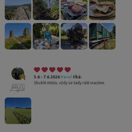
5.6 - 7.6.2026
Pavel
říká:
Skvělé místo, vždy se tady rádi vracíme.