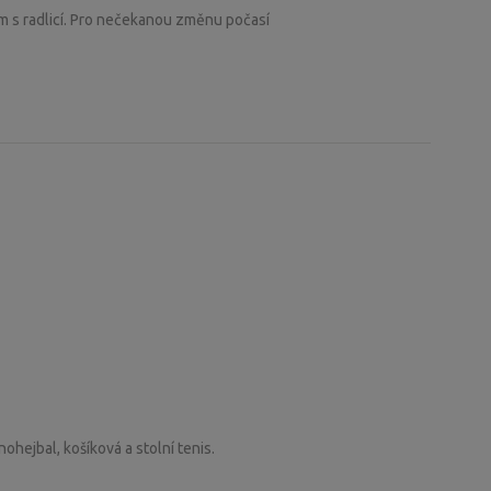
em s radlicí. Pro nečekanou změnu počasí
ohejbal, košíková a stolní tenis.