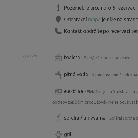
Pozemek je určen pro 6 rezervací
Orientační
mapa
je níže na strán
Kontakt obdržíte po rezervaci te
vybavení
toaleta
- Suchý záchod na pozemku
pitná voda
- Kohout na domě nebo na 
elektřina
- Elektřina je na 3 místech na
potřeby zapůjčím prodlužovák.Nelze používat k
sprcha / umývárna
- Solární sprcha
gril