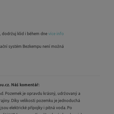
, dodržuj klid i během dne
více info
rvační systém Bezkempu není možná
.cz. Náš komentář:
nd. Pozemek je opravdu krásný, udržovaný a
ajiny. Díky velikosti pozemku je jednoduchá
ou elektrické přípojky i pitná voda. Po