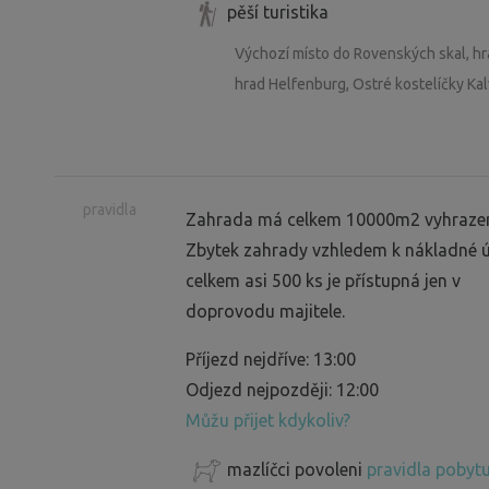
pěší turistika
Výchozí místo do Rovenských skal, hr
hrad Helfenburg, Ostré kostelíčky Kal
pravidla
Zahrada má celkem 10000m2 vyhrazen
Zbytek zahrady vzhledem k nákladné ú
celkem asi 500 ks je přístupná jen v
doprovodu majitele.
Příjezd nejdříve: 13:00
Odjezd nejpozději: 12:00
Můžu přijet kdykoliv?
mazlíčci povoleni
pravidla pobytu