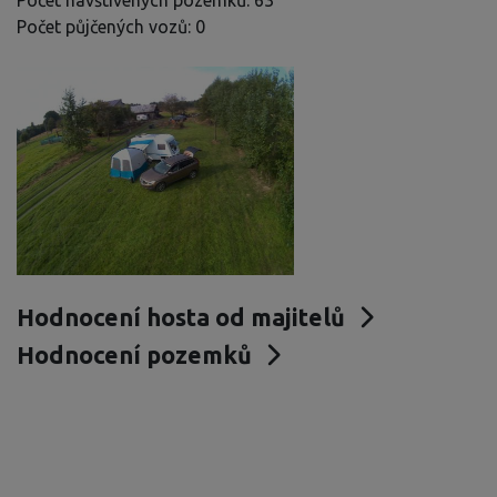
Počet navštívených pozemků: 63
Počet půjčených vozů: 0
Hodnocení hosta od majitelů
Hodnocení pozemků