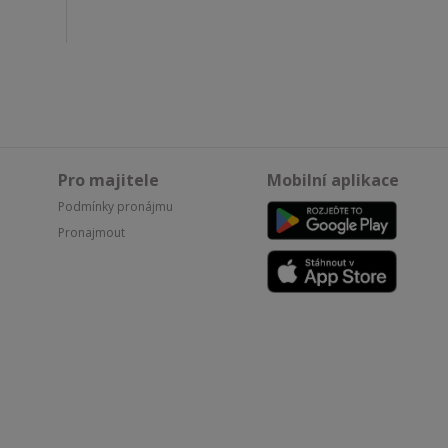
Pro majitele
Mobilní aplikace
Podmínky pronájmu
Pronajmout