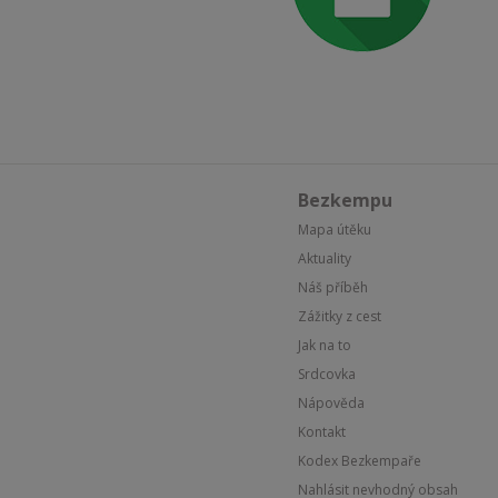
Bezkempu
Mapa útěku
Aktuality
Náš příběh
Zážitky z cest
Jak na to
Srdcovka
Nápověda
Kontakt
Kodex Bezkempaře
Nahlásit nevhodný obsah