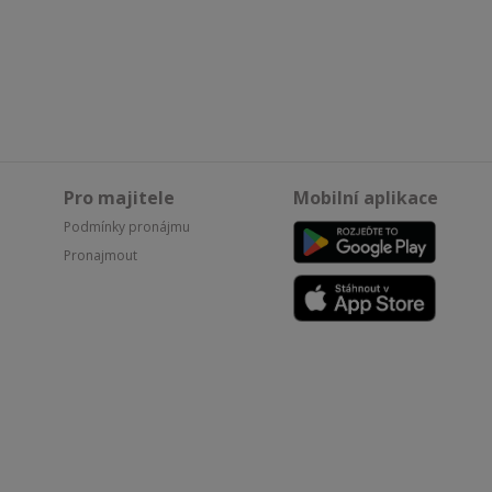
Pro majitele
Mobilní aplikace
Podmínky pronájmu
Pronajmout