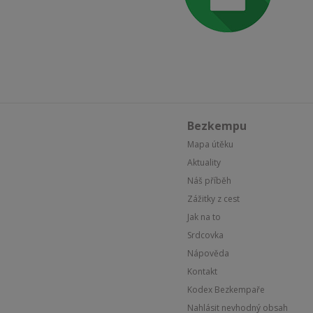
Bezkempu
Mapa útěku
Aktuality
Náš příběh
Zážitky z cest
Jak na to
Srdcovka
Nápověda
Kontakt
Kodex Bezkempaře
Nahlásit nevhodný obsah