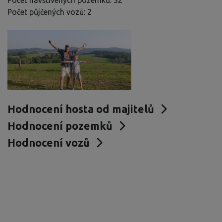
Počet navštívených pozemků: 32
Počet půjčených vozů: 2
Hodnocení hosta od majitelů
Hodnocení pozemků
Hodnocení vozů