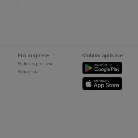
Pro majitele
Mobilní aplikace
Podmínky pronájmu
Pronajmout