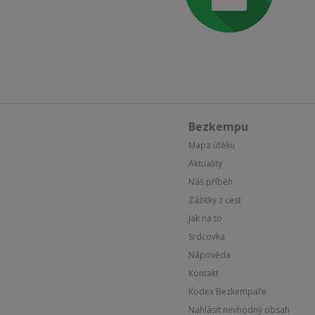
Bezkempu
Mapa útěku
Aktuality
Náš příběh
Zážitky z cest
Jak na to
Srdcovka
Nápověda
Kontakt
Kodex Bezkempaře
Nahlásit nevhodný obsah