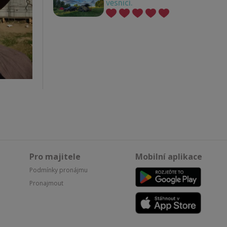
vesnicí.
Pro majitele
Mobilní aplikace
Podmínky pronájmu
Pronajmout