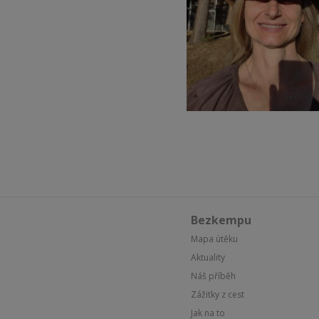
Bezkempu
Mapa útěku
Aktuality
Náš příběh
Zážitky z cest
Jak na to