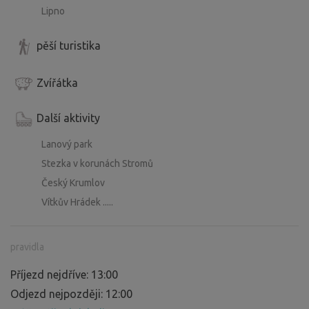
Lipno
pěší turistika
Zvířátka
Další aktivity
Lanový park
Stezka v korunách Stromů
Český Krumlov
Vítkův Hrádek .....
pravidla
Příjezd nejdříve: 13:00
Odjezd nejpozději: 12:00