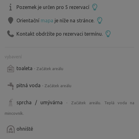
Pozemek je určen pro 5 rezervací
Orientační
mapa
je níže na stránce.
Kontakt obdržíte po rezervaci termínu.
vybavení
toaleta
- Začátek areálu
pitná voda
- Začátek areálu
sprcha / umývárna
- Začátek areálu. Teplá voda na
mincovník.
ohniště