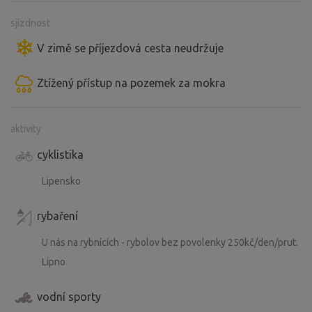
sjízdnost
V zimě se příjezdová cesta neudržuje
Ztížený přístup na pozemek za mokra
aktivity
cyklistika
Lipensko
rybaření
U nás na rybnících - rybolov bez povolenky 250kč/den/prut.
Lipno
vodní sporty