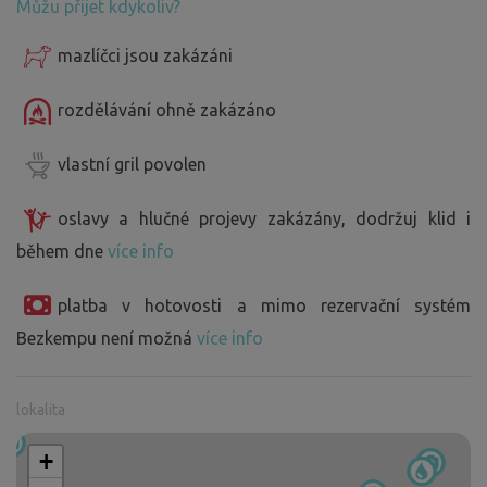
Můžu přijet kdykoliv?
mazlíčci jsou zakázáni
rozdělávání ohně zakázáno
vlastní gril povolen
oslavy a hlučné projevy zakázány, dodržuj klid i
během dne
více info
platba v hotovosti a mimo rezervační systém
Bezkempu není možná
více info
lokalita
+