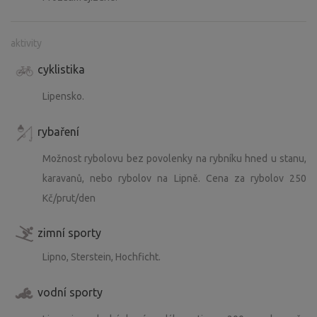
aktivity
cyklistika
Lipensko.
rybaření
Možnost rybolovu bez povolenky na rybníku hned u stanu,
karavanů, nebo rybolov na Lipně. Cena za rybolov 250
Kč/prut/den
zimní sporty
Lipno, Sterstein, Hochficht.
vodní sporty