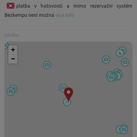
platba v hotovosti a mimo rezervační systém
Bezkempu není možná
více info
lokalita
+
−