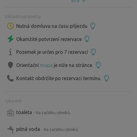
více
základní parametry
Nutná domluva na času příjezdu
Okamžité potvrzení rezervace
Pozemek je určen pro 7 rezervací
Orientační
mapa
je níže na stránce.
Kontakt obdržíte po rezervaci termínu.
vybavení
toaleta
- Na začátku rybníků.
pitná voda
- Na začátku rybníků.