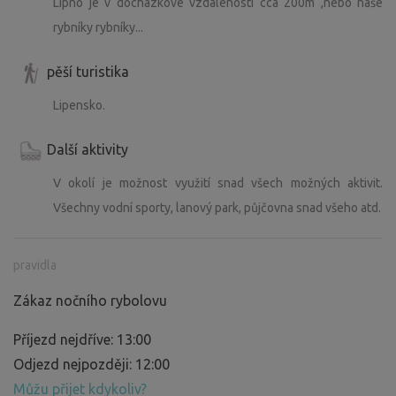
Lipno je v docházkové vzdálenosti cca 200m ,nebo naše
rybníky rybníky...
pěší turistika
Lipensko.
Další aktivity
V okolí je možnost využití snad všech možných aktivit.
Všechny vodní sporty, lanový park, půjčovna snad všeho atd.
pravidla
Zákaz nočního rybolovu
Příjezd nejdříve: 13:00
Odjezd nejpozději: 12:00
Můžu přijet kdykoliv?