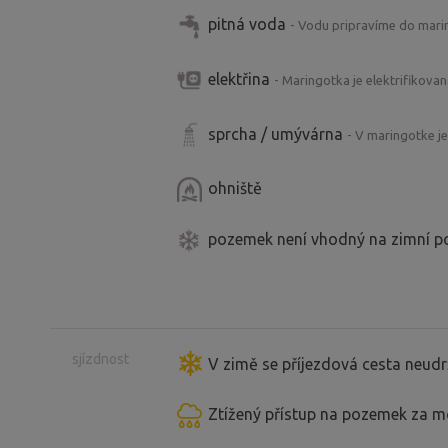
pitná voda
- Vodu pripravíme do mari
elektřina
- Maringotka je elektrifikovan
sprcha / umývárna
- V maringotke je
ohniště
pozemek není vhodný na zimní p
sjízdnost
V zimě se příjezdová cesta neudr
Ztížený přístup na pozemek za 