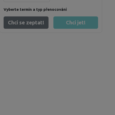
Vyberte termín a typ přenocování
Chci se zeptat!
Chci jet!