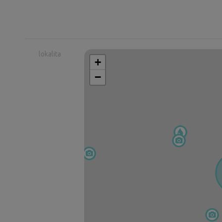
lokalita
+
−