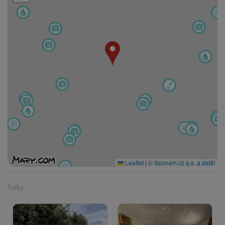
Leaflet
|
© Seznam.cz a.s. a další
fotky