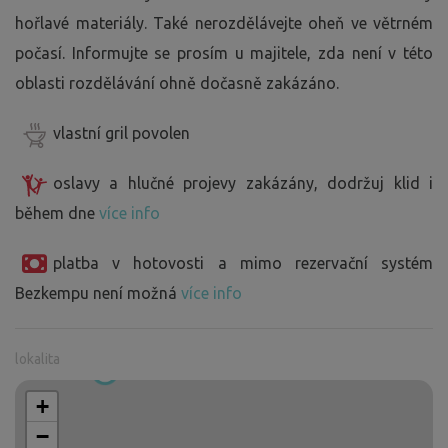
hořlavé materiály. Také nerozdělávejte oheň ve větrném
počasí. Informujte se prosím u majitele, zda není v této
oblasti rozdělávání ohně dočasně zakázáno.
vlastní gril povolen
oslavy a hlučné projevy zakázány, dodržuj klid i
během dne
více info
platba v hotovosti a mimo rezervační systém
Bezkempu není možná
více info
lokalita
+
−