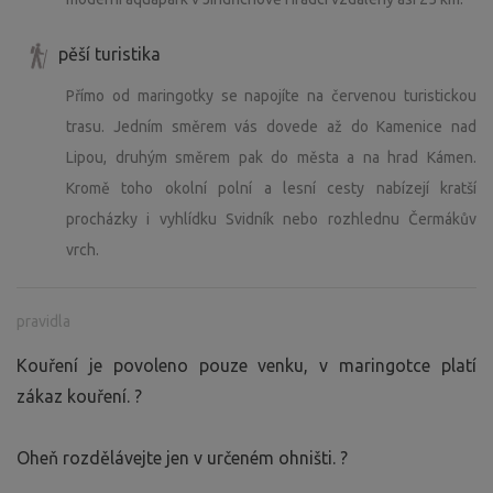
pěší turistika
Přímo od maringotky se napojíte na červenou turistickou
trasu. Jedním směrem vás dovede až do Kamenice nad
Lipou, druhým směrem pak do města a na hrad Kámen.
Kromě toho okolní polní a lesní cesty nabízejí kratší
procházky i vyhlídku Svidník nebo rozhlednu Čermákův
vrch.
pravidla
Kouření je povoleno pouze venku, v maringotce platí
zákaz kouření. ?
Oheň rozdělávejte jen v určeném ohništi. ?