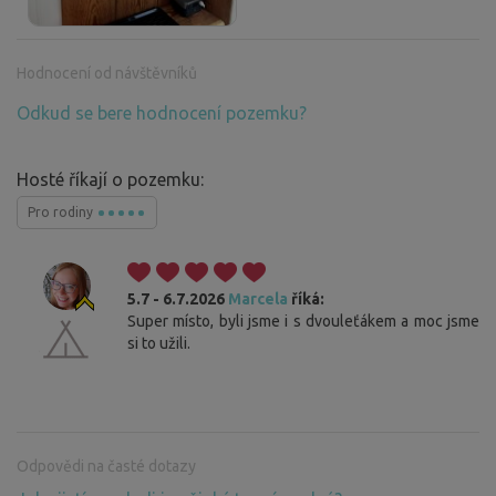
Hodnocení od návštěvníků
Odkud se bere hodnocení pozemku?
Hosté říkají o pozemku:
Pro rodiny
5.7 - 6.7.2026
Marcela
říká:
Super místo, byli jsme i s dvouleťákem a moc jsme
si to užili.
Odpovědi na časté dotazy