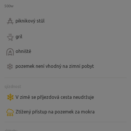
500w
piknikový stůl
gril
ohniště
pozemek není vhodný na zimní pobyt
sjízdnost
V zimě se příjezdová cesta neudržuje
Ztížený přístup na pozemek za mokra