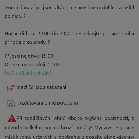
Domácí mazlíčci jsou vítáni, ale prosíme o dohled a úklid
po nich. ?
Noční klid od 22:00 do 7:00 – respektujte prosím okolní
přírodu a sousedy. ?
Příjezd nejdříve: 15:00
Odjezd nejpozději: 12:00
Můžu přijet kdykoliv?
mazlíčci jsou zakázáni
rozdělávání ohně povoleno
Při rozdělávání ohně dbejte zvýšené opatrnosti, z
důvodu velkého sucha hrozí požáry! Využívejte pouze
míst k tomu určených a odstraňte z dosahu ohně všechny