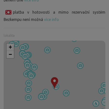
během dne
více info
platba v hotovosti a mimo rezervační systém
Bezkempu není možná
více info
lokalita
+
−