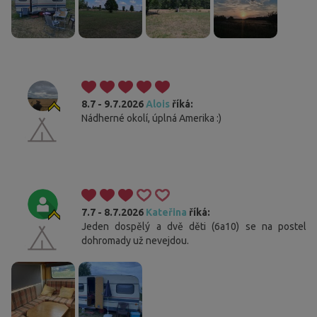
8.7 - 9.7.2026
Alois
říká:
Nádherné okolí, úplná Amerika :)
7.7 - 8.7.2026
Kateřina
říká:
Jeden dospělý a dvě děti (6a10) se na postel
dohromady už nevejdou.