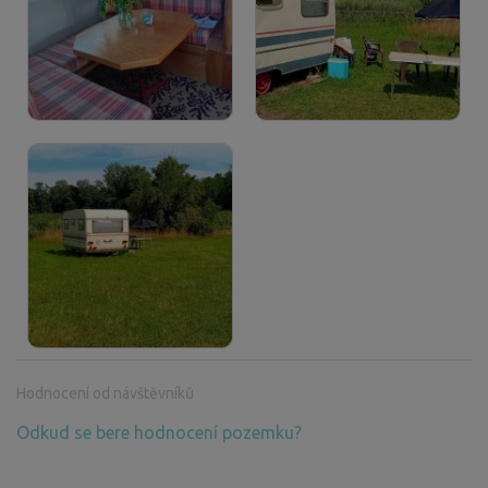
Hodnocení od návštěvníků
Odkud se bere hodnocení pozemku?