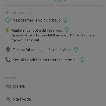
více
základní parametry
Na pozemek je volný přístup.
Majitel musí potvrdit rezervaci
V poslední době potvrzeno
100%
rezervací. Průměrná doba do
odpovědi je
20 minut
.
Orientační
mapa
je níže na stránce.
Kontakt obdržíte po rezervaci termínu.
vybavení
toaleta
pitná voda