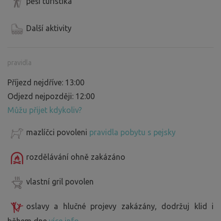
pěší turistika
Další aktivity
pravidla
Příjezd nejdříve: 13:00
Odjezd nejpozději: 12:00
Můžu přijet kdykoliv?
mazlíčci povoleni
pravidla pobytu s pejsky
rozdělávání ohně zakázáno
vlastní gril povolen
oslavy a hlučné projevy zakázány, dodržuj klid i