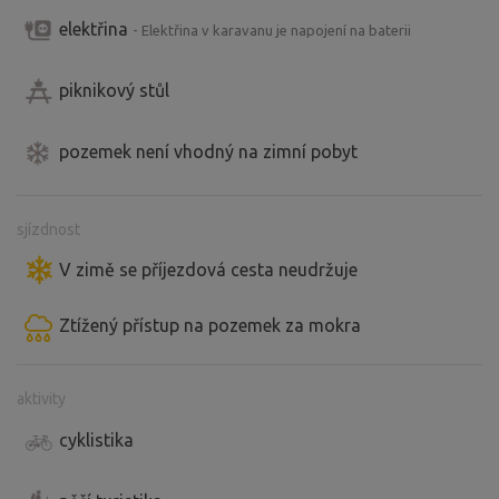
elektřina
- Elektřina v karavanu je napojení na baterii
piknikový stůl
pozemek není vhodný na zimní pobyt
sjízdnost
V zimě se příjezdová cesta neudržuje
Ztížený přístup na pozemek za mokra
aktivity
cyklistika