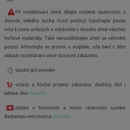
Při rozdělávání ohně dbejte zvýšené opatrnosti, z
důvodu velkého sucha hrozí požáry! Využívejte pouze
míst k tomu určených a odstraňte z dosahu ohně všechny
hořlavé materiály. Také nerozdělávejte oheň ve větrném
počasí. Informujte se prosím u majitele, zda není v této
oblasti rozdělávání ohně dočasně zakázáno.
vlastní gril povolen
oslavy a hlučné projevy zakázány, dodržuj klid i
během dne
více info
platba v hotovosti a mimo rezervační systém
Bezkempu není možná
více info