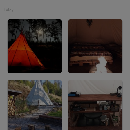
fotky