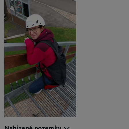
Nabízené pozemky