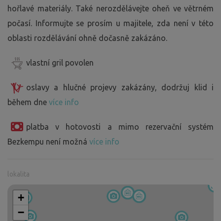
hořlavé materiály. Také nerozdělávejte oheň ve větrném
počasí. Informujte se prosím u majitele, zda není v této
oblasti rozdělávání ohně dočasně zakázáno.
vlastní gril povolen
oslavy a hlučné projevy zakázány, dodržuj klid i
během dne
více info
platba v hotovosti a mimo rezervační systém
Bezkempu není možná
více info
lokalita
+
−