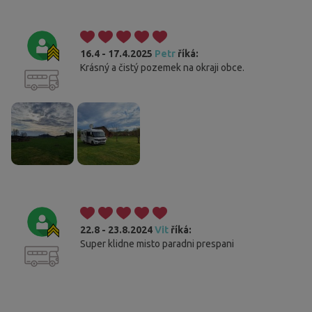
16.4 - 17.4.2025
Petr
říká:
Krásný a čistý pozemek na okraji obce.
22.8 - 23.8.2024
Vit
říká:
Super klidne misto paradni prespani