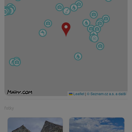
Leaflet
|
© Seznam.cz a.s. a další
fotky