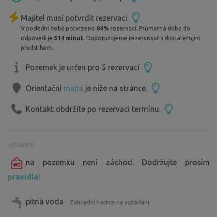
Majitel musí potvrdit rezervaci
V poslední době potvrzeno
84%
rezervací. Průměrná doba do
odpovědi je
514 minut
. Doporučujeme rezervovat s dostatečným
předstihem.
Pozemek je určen pro 5 rezervací
Orientační
mapa
je níže na stránce.
Kontakt obdržíte po rezervaci termínu.
vybavení
na pozemku není záchod. Dodržujte prosím
pravidla!
pitná voda
- Zahradní hadice na vyžádání