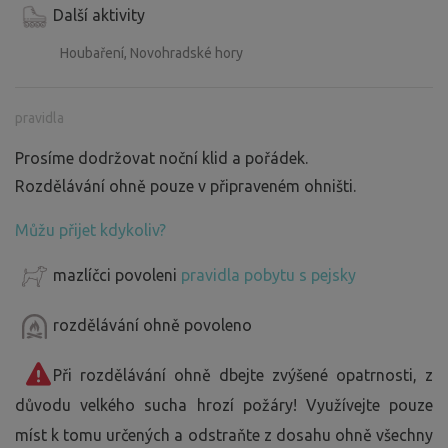
Další aktivity
Houbaření, Novohradské hory
pravidla
Prosíme dodržovat noční klid a pořádek.
Rozdělávání ohně pouze v připraveném ohništi.
Můžu přijet kdykoliv?
mazlíčci povoleni
pravidla pobytu s pejsky
rozdělávání ohně povoleno
Při rozdělávání ohně dbejte zvýšené opatrnosti, z
důvodu velkého sucha hrozí požáry! Využívejte pouze
míst k tomu určených a odstraňte z dosahu ohně všechny