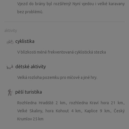
Vjezd do brány byl rozšířený! Nyní vjedou i velké karavany
bez problémů.
aktivity
cyklistika
V blízkosti méně frekventovaná cyklistická stezka
dětské aktivity
Velká rozloha pozemku pro míčové a jiné hry.
pěší turistika
Rozhledna Hradiště 2 km., rozhledna Kraví hora 21 km.,
Velké Skaliny, hora Kohout 4 km., Kaplice 9 km., Český
Krumlov 25 km