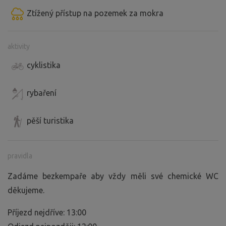
Ztížený přístup na pozemek za mokra
aktivity
cyklistika
rybaření
pěší turistika
pravidla
Zadáme bezkempaře aby vždy měli své chemické WC
děkujeme.
Příjezd nejdříve: 13:00