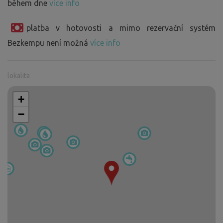
během dne
více info
platba v hotovosti a mimo rezervační systém
Bezkempu není možná
více info
lokalita
+
−