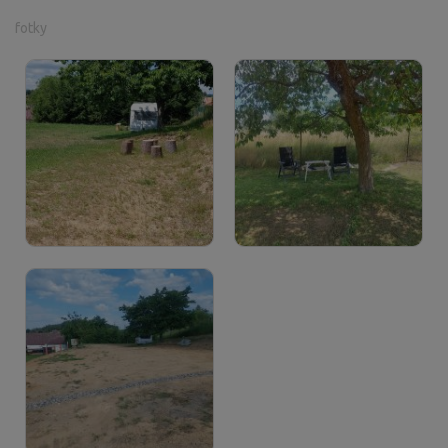
fotky