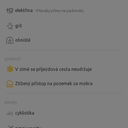
elektřina
- Přípojky přímo na parkovišti.
gril
ohniště
sjízdnost
V zimě se příjezdová cesta neudržuje
Ztížený přístup na pozemek za mokra
aktivity
cyklistika