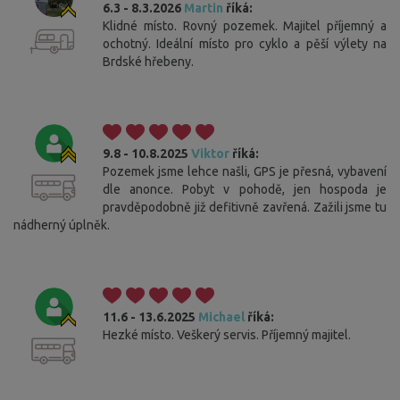
6.3 - 8.3.2026
Martin
říká:
Klidné místo. Rovný pozemek. Majitel příjemný a
ochotný. Ideální místo pro cyklo a pěší výlety na
Brdské hřebeny.
9.8 - 10.8.2025
Viktor
říká:
Pozemek jsme lehce našli, GPS je přesná, vybavení
dle anonce. Pobyt v pohodě, jen hospoda je
pravděpodobně již defitivně zavřená. Zažili jsme tu
nádherný úplněk.
11.6 - 13.6.2025
Michael
říká:
Hezké místo. Veškerý servis. Příjemný majitel.