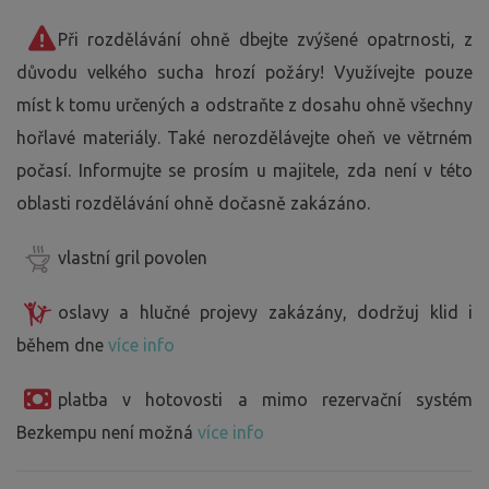
Při rozdělávání ohně dbejte zvýšené opatrnosti, z
důvodu velkého sucha hrozí požáry! Využívejte pouze
míst k tomu určených a odstraňte z dosahu ohně všechny
hořlavé materiály. Také nerozdělávejte oheň ve větrném
počasí. Informujte se prosím u majitele, zda není v této
oblasti rozdělávání ohně dočasně zakázáno.
vlastní gril povolen
oslavy a hlučné projevy zakázány, dodržuj klid i
během dne
více info
platba v hotovosti a mimo rezervační systém
Bezkempu není možná
více info