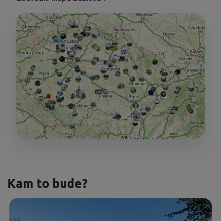
Kam to bude?