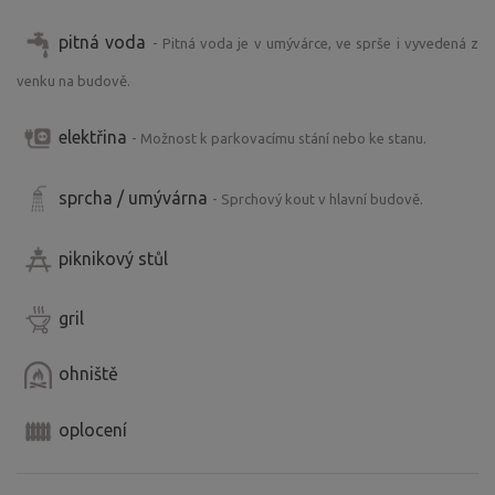
pitná voda
- Pitná voda je v umývárce, ve sprše i vyvedená z
venku na budově.
elektřina
- Možnost k parkovacímu stání nebo ke stanu.
sprcha / umývárna
- Sprchový kout v hlavní budově.
piknikový stůl
gril
ohniště
oplocení