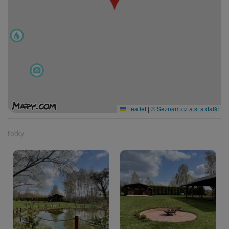
Leaflet
|
© Seznam.cz a.s. a další
fotky