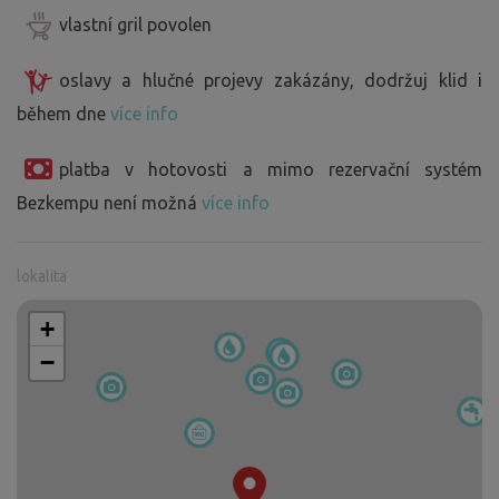
vlastní gril povolen
oslavy a hlučné projevy zakázány, dodržuj klid i
během dne
více info
platba v hotovosti a mimo rezervační systém
Bezkempu není možná
více info
lokalita
+
−