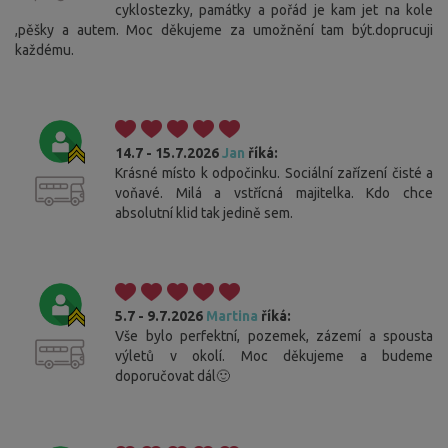
cyklostezky, památky a pořád je kam jet na kole
,pěšky a autem. Moc děkujeme za umožnění tam být.doprucuji
každému.
14.7 - 15.7.2026
Jan
říká:
Krásné místo k odpočinku. Sociální zařízení čisté a
voňavé. Milá a vstřícná majitelka. Kdo chce
absolutní klid tak jedině sem.
5.7 - 9.7.2026
Martina
říká:
Vše bylo perfektní, pozemek, zázemí a spousta
výletů v okolí. Moc děkujeme a budeme
doporučovat dál🙂