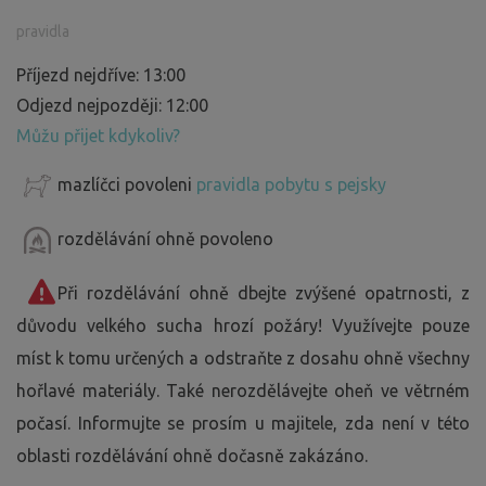
pravidla
Příjezd nejdříve: 13:00
Odjezd nejpozději: 12:00
Můžu přijet kdykoliv?
mazlíčci povoleni
pravidla pobytu s pejsky
rozdělávání ohně povoleno
Při rozdělávání ohně dbejte zvýšené opatrnosti, z
důvodu velkého sucha hrozí požáry! Využívejte pouze
míst k tomu určených a odstraňte z dosahu ohně všechny
hořlavé materiály. Také nerozdělávejte oheň ve větrném
počasí. Informujte se prosím u majitele, zda není v této
oblasti rozdělávání ohně dočasně zakázáno.