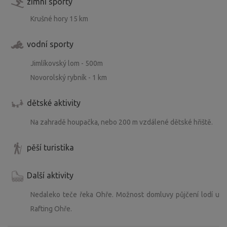
zimní sporty
Krušné hory 15 km
vodní sporty
Jimlíkovský lom - 500m
Novorolský rybník - 1 km
dětské aktivity
Na zahradě houpačka, nebo 200 m vzdálené dětské hřiště.
pěší turistika
Další aktivity
Nedaleko teče řeka Ohře. Možnost domluvy půjčení lodí u
Rafting Ohře.