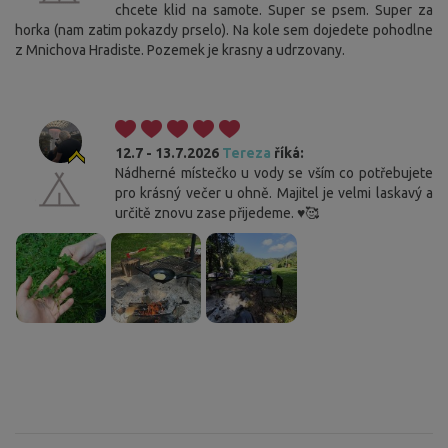
chcete klid na samote. Super se psem. Super za
horka (nam zatim pokazdy prselo). Na kole sem dojedete pohodlne
z Mnichova Hradiste. Pozemek je krasny a udrzovany.
12.7 - 13.7.2026
Tereza
říká:
Nádherné místečko u vody se vším co potřebujete
pro krásný večer u ohně. Majitel je velmi laskavý a
určitě znovu zase přijedeme. ♥️🥰