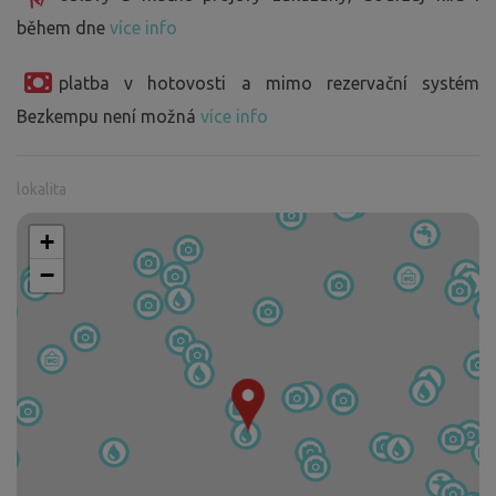
během dne
více info
platba v hotovosti a mimo rezervační systém
Bezkempu není možná
více info
lokalita
+
−