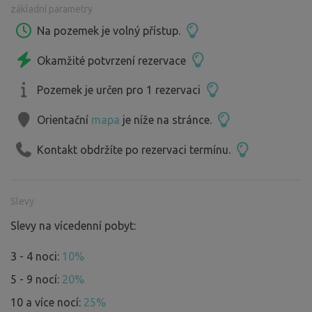
základní parametry
Na pozemek je volný přístup.
Okamžité potvrzení rezervace
Pozemek je určen pro 1 rezervaci
Orientační
mapa
je níže na stránce.
Kontakt obdržíte po rezervaci termínu.
Slevy
Slevy na vícedenní pobyt:
3 - 4 noci:
10%
5 - 9 nocí:
20%
10 a více nocí:
25%