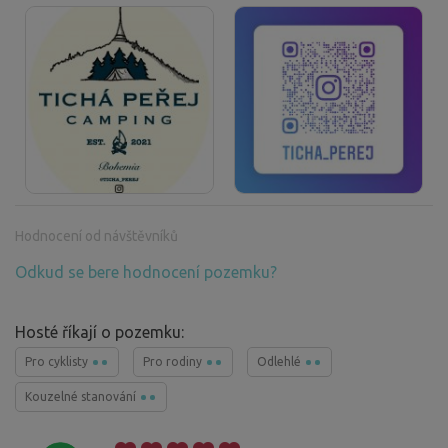
Hodnocení od návštěvníků
Odkud se bere hodnocení pozemku?
Hosté říkají o pozemku:
Pro cyklisty
Pro rodiny
Odlehlé
Kouzelné stanování