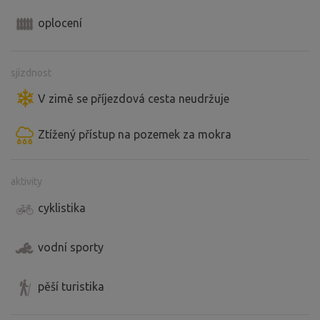
oplocení
sjízdnost
V zimě se příjezdová cesta neudržuje
Ztížený přístup na pozemek za mokra
aktivity
cyklistika
vodní sporty
pěší turistika