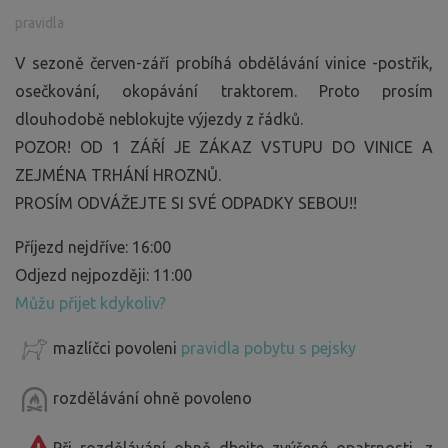
pravidla
V sezoně červen-září probíhá obdělávání vinice -postřik,
osečkování, okopávání traktorem. Proto prosím
dlouhodobě neblokujte výjezdy z řádků.
POZOR! OD 1 ZÁŘÍ JE ZÁKAZ VSTUPU DO VINICE A
ZEJMÉNA TRHÁNÍ HROZNŮ.
PROSÍM ODVÁŽEJTE SI SVÉ ODPADKY SEBOU!!
Příjezd nejdříve: 16:00
Odjezd nejpozději: 11:00
Můžu přijet kdykoliv?
mazlíčci povoleni
pravidla pobytu s pejsky
rozdělávání ohně povoleno