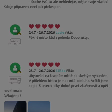
- Suché WC tu ale nehledejte, mějte svoje vlastní.
Kdo je připraven, není pak překvapen.
24.7 - 26.7.2026
Lucie
říká:
Pěkné místo, klid a pohoda. Doporučuji.
25.7 - 26.7.2026
Eliška
říká:
Ubytování na krásném místě se skvělým výhledem.
V přilehlém bistru je moc milá obsluha. Vrátili jsme
se po 5 letech, díky dobré první zkušenosti a opět
nezklamalo.
Děkujeme !