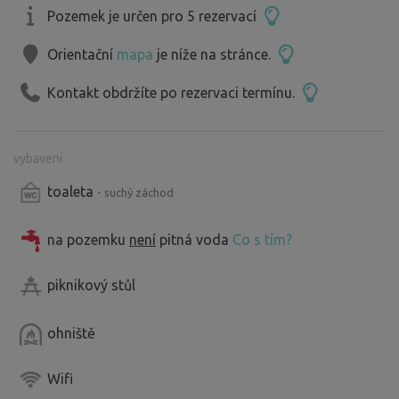
Pozemek je určen pro 5 rezervací
Orientační
mapa
je níže na stránce.
Kontakt obdržíte po rezervaci termínu.
vybavení
toaleta
- suchý záchod
na pozemku
není
pitná voda
Co s tím?
piknikový stůl
ohniště
Wifi