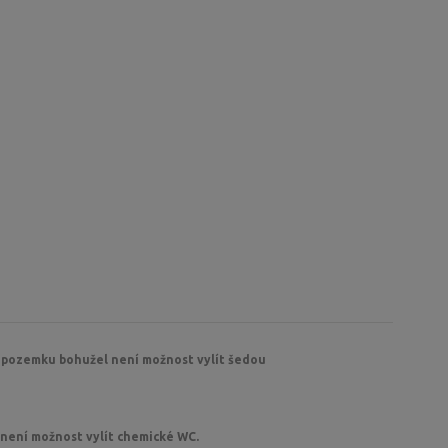
 pozemku bohužel není možnost vylít šedou
není možnost vylít chemické WC.