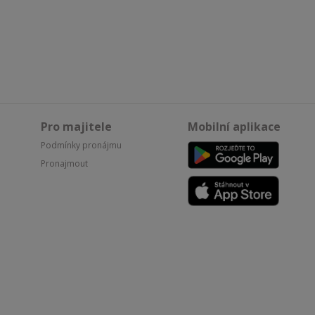
Pro majitele
Mobilní aplikace
Podmínky pronájmu
Pronajmout