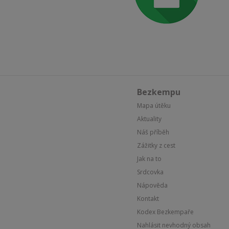
Bezkempu
Mapa útěku
Aktuality
Náš příběh
Zážitky z cest
Jak na to
Srdcovka
Nápověda
Kontakt
Kodex Bezkempaře
Nahlásit nevhodný obsah