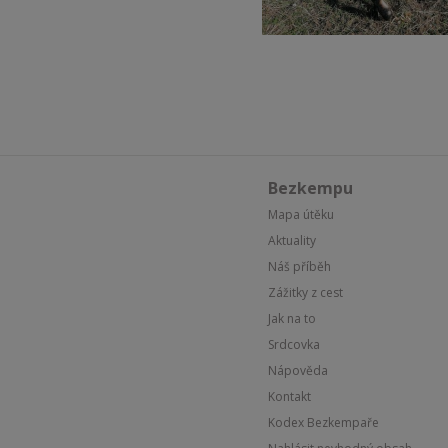
Bezkempu
Mapa útěku
Aktuality
Náš příběh
Zážitky z cest
Jak na to
Srdcovka
Nápověda
Kontakt
Kodex Bezkempaře