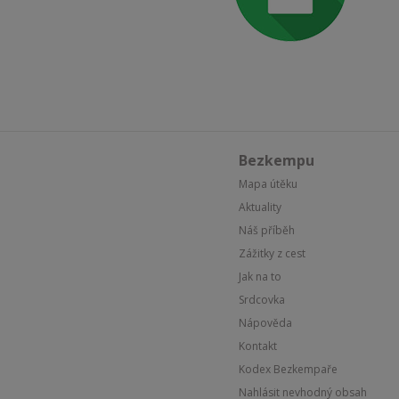
Bezkempu
Mapa útěku
Aktuality
Náš příběh
Zážitky z cest
Jak na to
Srdcovka
Nápověda
Kontakt
Kodex Bezkempaře
Nahlásit nevhodný obsah