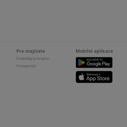
Pro majitele
Mobilní aplikace
Podmínky pronájmu
Pronajmout