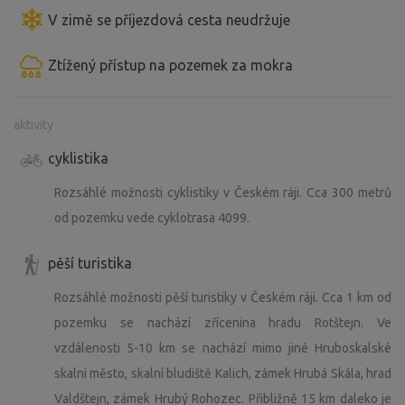
V zimě se příjezdová cesta neudržuje
Ztížený přístup na pozemek za mokra
aktivity
cyklistika
Rozsáhlé možnosti cyklistiky v Českém ráji. Cca 300 metrů
od pozemku vede cyklotrasa 4099.
pěší turistika
Rozsáhlé možnosti pěší turistiky v Českém ráji. Cca 1 km od
pozemku se nachází zřícenina hradu Rotštejn. Ve
vzdálenosti 5-10 km se nachází mimo jiné Hruboskalské
skalní město, skalní bludiště Kalich, zámek Hrubá Skála, hrad
Valdštejn, zámek Hrubý Rohozec. Přibližně 15 km daleko je