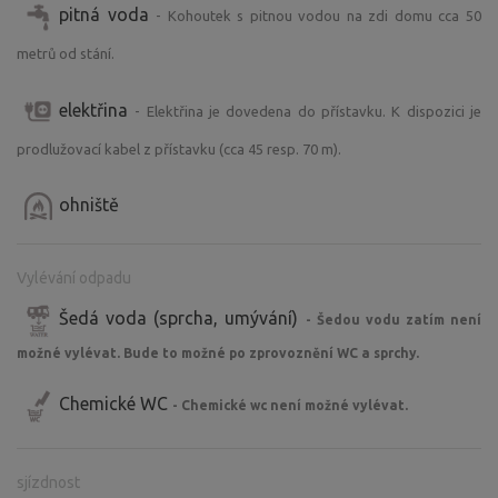
pitná voda
- Kohoutek s pitnou vodou na zdi domu cca 50
metrů od stání.
elektřina
- Elektřina je dovedena do přístavku. K dispozici je
prodlužovací kabel z přístavku (cca 45 resp. 70 m).
ohniště
Vylévání odpadu
Šedá voda (sprcha, umývání)
- Šedou vodu zatím není
možné vylévat. Bude to možné po zprovoznění WC a sprchy.
Chemické WC
- Chemické wc není možné vylévat.
sjízdnost