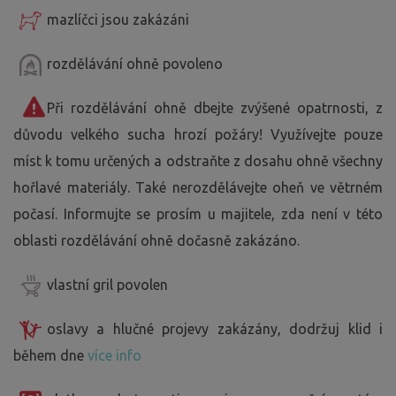
mazlíčci jsou zakázáni
rozdělávání ohně povoleno
Při rozdělávání ohně dbejte zvýšené opatrnosti, z
důvodu velkého sucha hrozí požáry! Využívejte pouze
míst k tomu určených a odstraňte z dosahu ohně všechny
hořlavé materiály. Také nerozdělávejte oheň ve větrném
počasí. Informujte se prosím u majitele, zda není v této
oblasti rozdělávání ohně dočasně zakázáno.
vlastní gril povolen
oslavy a hlučné projevy zakázány, dodržuj klid i
během dne
více info