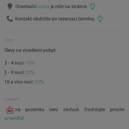
Orientační
mapa
je níže na stránce.
Kontakt obdržíte po rezervaci termínu.
Slevy
Slevy na vícedenní pobyt:
3 - 4 noci:
10%
5 - 9 nocí:
20%
10 a více nocí:
20%
vybavení
na pozemku není záchod. Dodržujte prosím
pravidla!