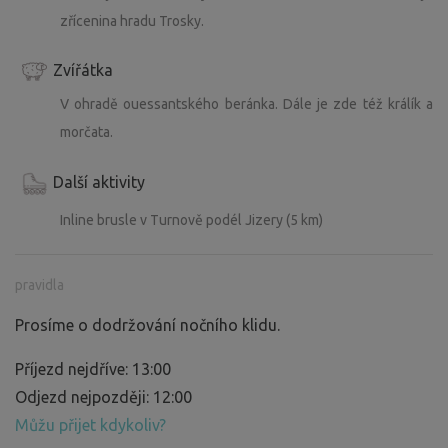
zřícenina hradu Trosky.
Zvířátka
V ohradě ouessantského beránka. Dále je zde též králík a
morčata.
Další aktivity
Inline brusle v Turnově podél Jizery (5 km)
pravidla
Prosíme o dodržování nočního klidu.
Příjezd nejdříve: 13:00
Odjezd nejpozději: 12:00
Můžu přijet kdykoliv?