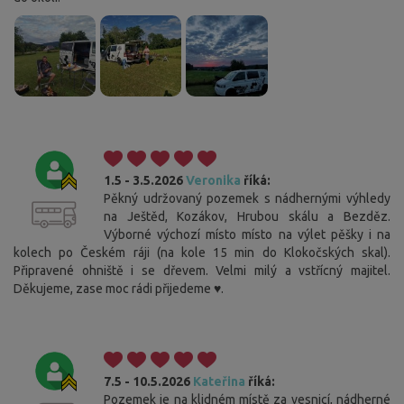
1.5 - 3.5.2026
Veronika
říká:
Pěkný udržovaný pozemek s nádhernými výhledy
na Ještěd, Kozákov, Hrubou skálu a Bezděz.
Výborné výchozí místo místo na výlet pěšky i na
kolech po Českém ráji (na kole 15 min do Klokočských skal).
Připravené ohniště i se dřevem. Velmi milý a vstřícný majitel.
Děkujeme, zase moc rádi přijedeme ♥️.
7.5 - 10.5.2026
Kateřina
říká:
Pozemek je na klidném místě za vesnicí, nádherné