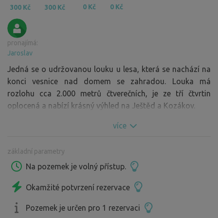
0 Kč
0 Kč
300 Kč
300 Kč
pronajímá:
Jaroslav
Jedná se o udržovanou louku u lesa, která se nachází na
konci vesnice nad domem se zahradou. Louka má
rozlohu cca 2.000 metrů čtverečních, je ze tří čtvrtin
oplocená a nabízí krásný výhled na Ještěd a Kozákov.
více
základní parametry
Na pozemek je volný přístup.
Okamžité potvrzení rezervace
Pozemek je určen pro 1 rezervaci