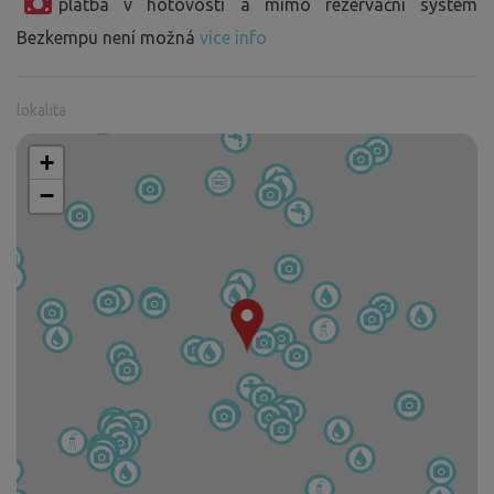
platba v hotovosti a mimo rezervační systém
Bezkempu není možná
více info
lokalita
+
−