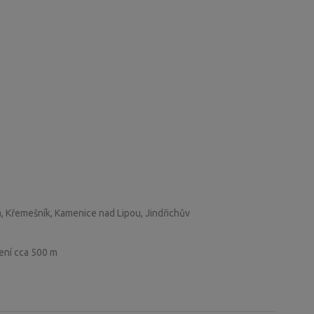
a, Křemešník, Kamenice nad Lipou, Jindřichův
lení cca 500 m