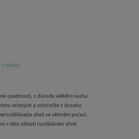
 s pejsky
ené opatrnosti, z důvodu velkého sucha
 tomu určených a odstraňte z dosahu
nerozdělávejte oheň ve větrném počasí.
ení v této oblasti rozdělávání ohně