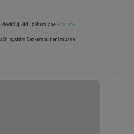
, dodržuj klid i během dne
více info
rvační systém Bezkempu není možná