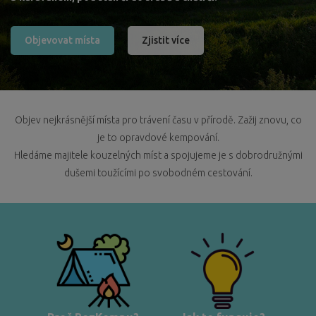
Objevovat místa
Zjistit více
Objev nejkrásnější místa pro trávení času v přírodě. Zažij znovu, co
je to opravdové kempování.
Hledáme majitele kouzelných míst a spojujeme je s dobrodružnými
dušemi toužícími po svobodném cestování.