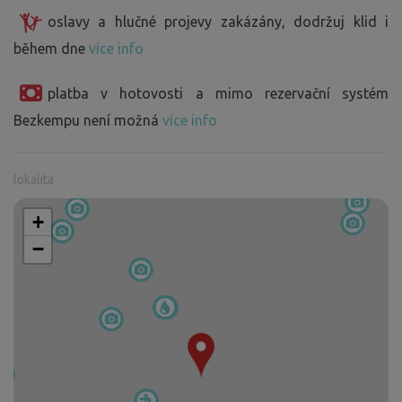
oslavy a hlučné projevy zakázány, dodržuj klid i
během dne
více info
platba v hotovosti a mimo rezervační systém
Bezkempu není možná
více info
lokalita
+
−