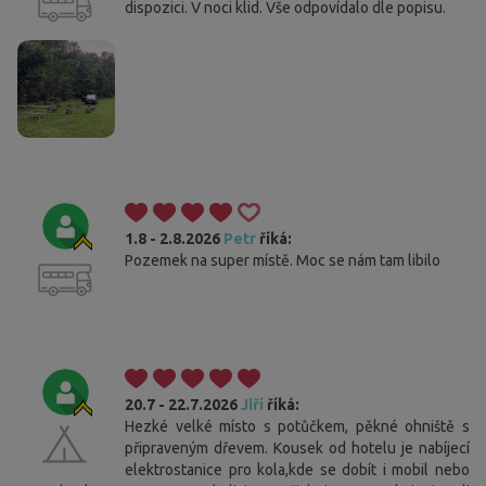
dispozici. V noci klid. Vše odpovídalo dle popisu.
1.8 - 2.8.2026
Petr
říká:
Pozemek na super místě. Moc se nám tam libilo
20.7 - 22.7.2026
Jiří
říká:
Hezké velké místo s potůčkem, pěkné ohniště s
připraveným dřevem. Kousek od hotelu je nabíjecí
elektrostanice pro kola,kde se dobít i mobil nebo