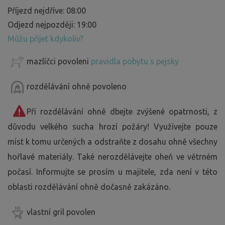
Příjezd nejdříve: 08:00
Odjezd nejpozději: 19:00
Můžu přijet kdykoliv?
mazlíčci povoleni
pravidla pobytu s pejsky
rozdělávání ohně povoleno
Při rozdělávání ohně dbejte zvýšené opatrnosti, z
důvodu velkého sucha hrozí požáry! Využívejte pouze
míst k tomu určených a odstraňte z dosahu ohně všechny
hořlavé materiály. Také nerozdělávejte oheň ve větrném
počasí. Informujte se prosím u majitele, zda není v této
oblasti rozdělávání ohně dočasně zakázáno.
vlastní gril povolen