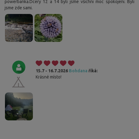
powerbanka.Dcery 12 a 14 byli jsme všichni moc spokojeni. Byli
jsme zde sami.
15.7 - 16.7.2026
Bohdana
říká:
Krásné místo!