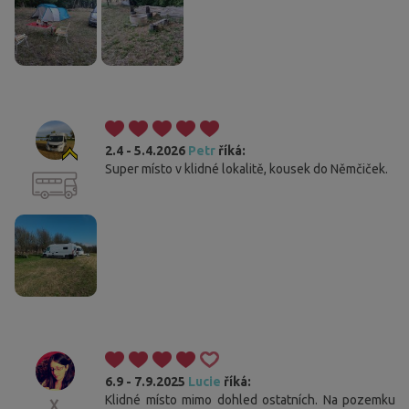
2.4 - 5.4.2026
Petr
říká:
Super místo v klidné lokalitě, kousek do Němčiček.
6.9 - 7.9.2025
Lucie
říká:
Klidné místo mimo dohled ostatních. Na pozemku