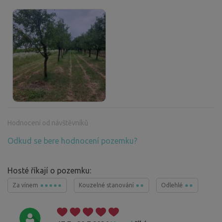
Hodnocení od návštěvníků
Odkud se bere hodnocení pozemku?
Hosté říkají o pozemku:
Za vínem
Kouzelné stanování
Odlehlé