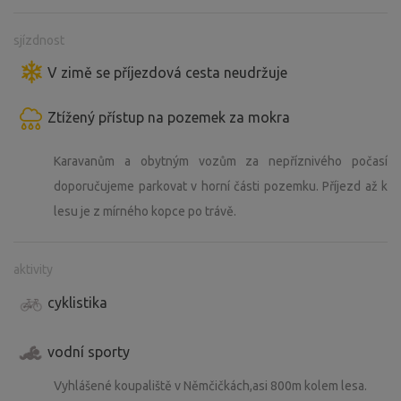
sjízdnost
V zimě se příjezdová cesta neudržuje
Ztížený přístup na pozemek za mokra
Karavanům a obytným vozům za nepříznivého počasí
doporučujeme parkovat v horní části pozemku. Příjezd až k
lesu je z mírného kopce po trávě.
aktivity
cyklistika
vodní sporty
Vyhlášené koupaliště v Němčičkách,asi 800m kolem lesa.