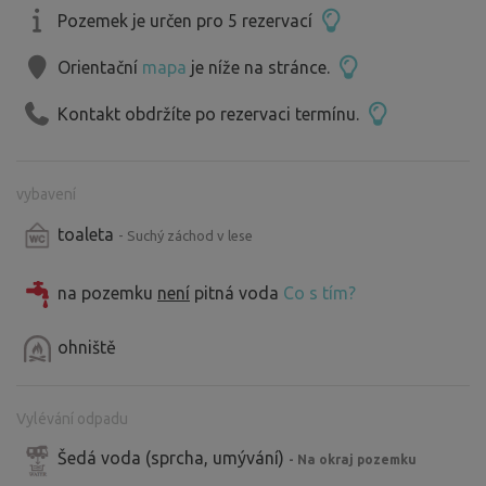
Pozemek je určen pro 5 rezervací
Orientační
mapa
je níže na stránce.
Kontakt obdržíte po rezervaci termínu.
vybavení
toaleta
- Suchý záchod v lese
na pozemku
není
pitná voda
Co s tím?
ohniště
Vylévání odpadu
Šedá voda (sprcha, umývání)
- Na okraj pozemku