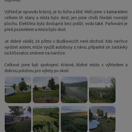
Výhled je opravdu krásný, je tu ticho a klid. Měli jsme s kamarádem
celkem tři stany a místa bylo dost, jen jsme chvíli hledali rovnější
plochu. Elektřina byla dostupná bez potíží, voda také. Parkování je
před pozemkem a místa bylo dost.
Je dobré vědět, že přímo v Budkovicích není obchod. Kdo nechce
vyrážet autem, může využít autobusy z návsi, případně ze zastávky
na křižovatce směrem na Ivančice.
Celkově jsme byli spokojení. Krásné, klidné místo s výhledem a
dobrou polohou pro výlety po okolí.