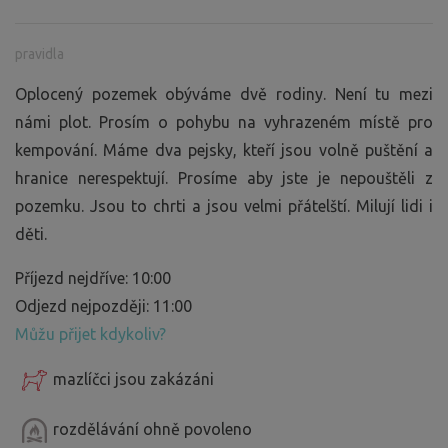
pravidla
Oplocený pozemek obýváme dvě rodiny. Není tu mezi
námi plot. Prosím o pohybu na vyhrazeném místě pro
kempování. Máme dva pejsky, kteří jsou volně puštění a
hranice nerespektují. Prosíme aby jste je nepouštěli z
pozemku. Jsou to chrti a jsou velmi přátelští. Milují lidi i
děti.
Příjezd nejdříve: 10:00
Odjezd nejpozději: 11:00
Můžu přijet kdykoliv?
mazlíčci jsou zakázáni
rozdělávání ohně povoleno