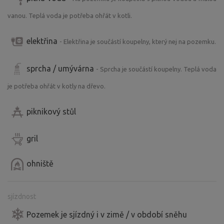
vanou. Teplá voda je potřeba ohřát v kotli.
elektřina
- Elektřina je součástí koupelny, který nej na pozemku.
sprcha / umývárna
- Sprcha je součástí koupelny. Teplá voda
je potřeba ohřát v kotly na dřevo.
piknikový stůl
gril
ohniště
sjízdnost
Pozemek je sjízdný i v zimě / v období sněhu