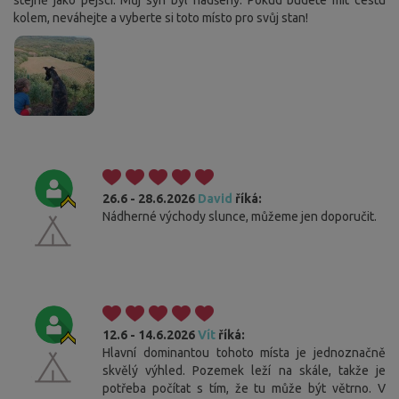
kolem, neváhejte a vyberte si toto místo pro svůj stan!
26.6 - 28.6.2026
David
říká:
Nádherné východy slunce, můžeme jen doporučit.
12.6 - 14.6.2026
Vít
říká:
Hlavní dominantou tohoto místa je jednoznačně
skvělý výhled. Pozemek leží na skále, takže je
potřeba počítat s tím, že tu může být větrno. V