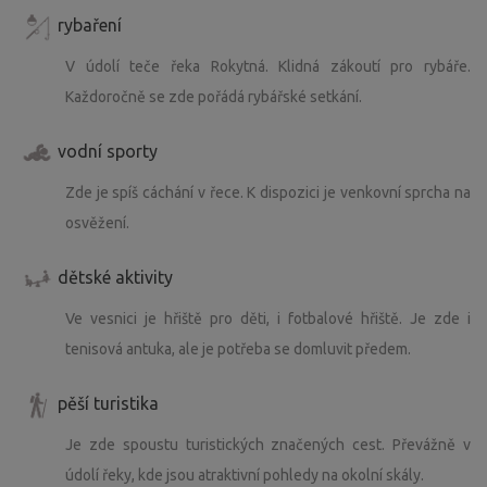
rybaření
V údolí teče řeka Rokytná. Klidná zákoutí pro rybáře.
Každoročně se zde pořádá rybářské setkání.
vodní sporty
Zde je spíš cáchání v řece. K dispozici je venkovní sprcha na
osvěžení.
dětské aktivity
Ve vesnici je hřiště pro děti, i fotbalové hřiště. Je zde i
tenisová antuka, ale je potřeba se domluvit předem.
pěší turistika
Je zde spoustu turistických značených cest. Převážně v
údolí řeky, kde jsou atraktivní pohledy na okolní skály.