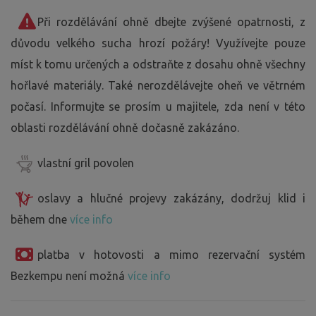
Při rozdělávání ohně dbejte zvýšené opatrnosti, z
důvodu velkého sucha hrozí požáry! Využívejte pouze
míst k tomu určených a odstraňte z dosahu ohně všechny
hořlavé materiály. Také nerozdělávejte oheň ve větrném
počasí. Informujte se prosím u majitele, zda není v této
oblasti rozdělávání ohně dočasně zakázáno.
vlastní gril povolen
oslavy a hlučné projevy zakázány, dodržuj klid i
během dne
více info
platba v hotovosti a mimo rezervační systém
Bezkempu není možná
více info