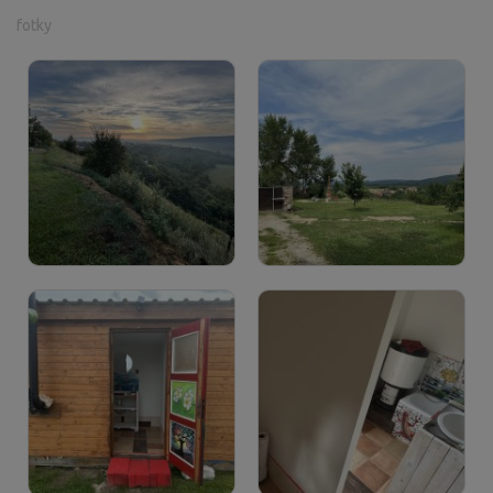
fotky