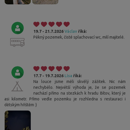
19.7 - 21.7.2026
Václav
říká:
Pěkný pozemek, čisté splachovací wc, milí majitelé.
17.7 - 19.7.2026
Lisa
říká:
Na louce jsme měli skvělý zážitek. Nic nám
nechybělo. Největší výhoda je, že se pozemek
nachází přímo na stezkách k hradu Bítov, který je
asi kilometr. Přímo vedle pozemku je rozhledna s restauraci i
dětským hřištěm :)