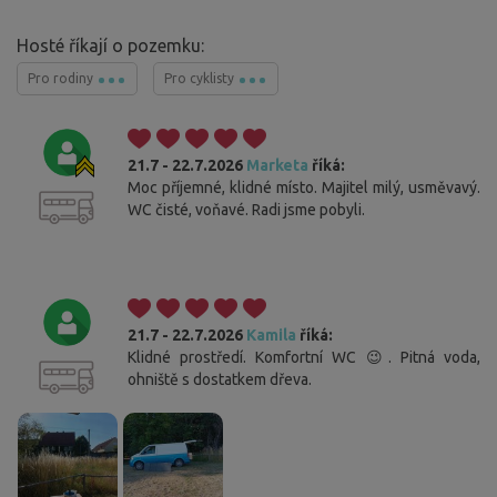
Hosté říkají o pozemku:
Pro rodiny
Pro cyklisty
21.7 - 22.7.2026
Marketa
říká:
Moc příjemné, klidné místo. Majitel milý, usměvavý.
WC čisté, voňavé. Radi jsme pobyli.
21.7 - 22.7.2026
Kamila
říká:
Klidné prostředí. Komfortní WC 😉. Pitná voda,
ohniště s dostatkem dřeva.