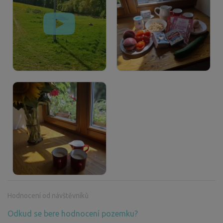
Hodnocení od návštěvníků
Odkud se bere hodnocení pozemku?