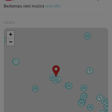
Bezkempu není možná
více info
lokalita
+
−