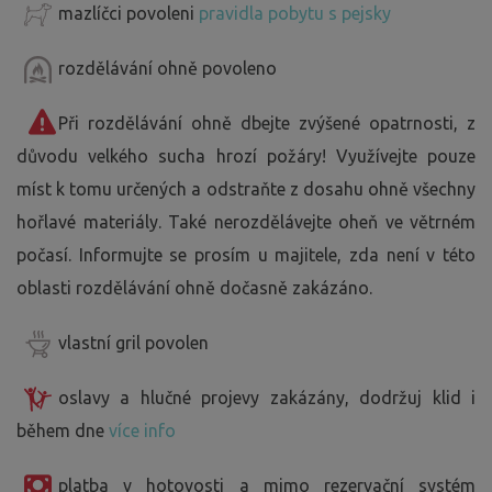
mazlíčci povoleni
pravidla pobytu s pejsky
rozdělávání ohně povoleno
Při rozdělávání ohně dbejte zvýšené opatrnosti, z
důvodu velkého sucha hrozí požáry! Využívejte pouze
míst k tomu určených a odstraňte z dosahu ohně všechny
hořlavé materiály. Také nerozdělávejte oheň ve větrném
počasí. Informujte se prosím u majitele, zda není v této
oblasti rozdělávání ohně dočasně zakázáno.
vlastní gril povolen
oslavy a hlučné projevy zakázány, dodržuj klid i
během dne
více info
platba v hotovosti a mimo rezervační systém