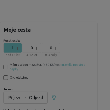
Moje cesta
Počet osob:
-
+
-
+
-
+
1
0
0
nad 12 let
4–12 let
0–3 roky
Mám s sebou mazlíčka.
(+ 50 Kč/noc)
pravidla pobytu s
pejsky
Chci elektřinu
Termín:
Příjezd
-
Odjezd