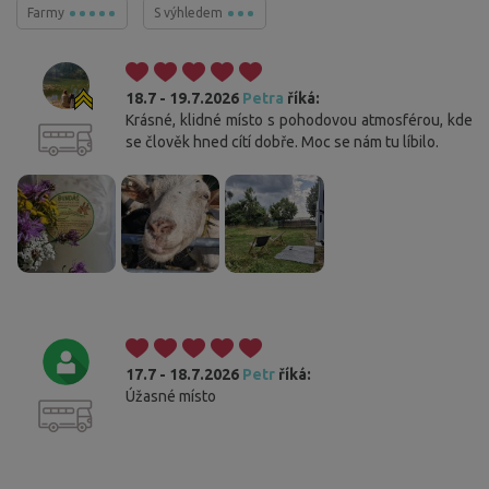
Farmy
S výhledem
18.7 - 19.7.2026
Petra
říká:
Krásné, klidné místo s pohodovou atmosférou, kde
se člověk hned cítí dobře. Moc se nám tu líbilo.
17.7 - 18.7.2026
Petr
říká:
Úžasné místo