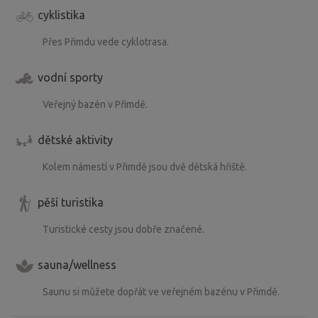
cyklistika
Přes Přimdu vede cyklotrasa.
vodní sporty
Veřejný bazén v Přimdě.
dětské aktivity
Kolem námestí v Přimdě jsou dvě dětská hřiště.
pěší turistika
Turistické cesty jsou dobře značené.
sauna/wellness
Saunu si můžete dopřát ve veřejném bazénu v Přimdě.