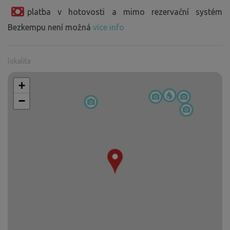
platba v hotovosti a mimo rezervační systém
Bezkempu není možná
více info
lokalita
+
−