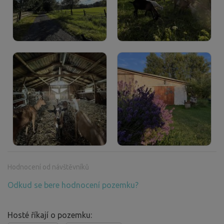
Hodnocení od návštěvníků
Odkud se bere hodnocení pozemku?
Hosté říkají o pozemku: