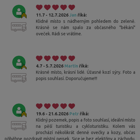
11.7 - 12.7.2026
Jan
říká:
Klidné místo s nádherným pohledem do zeleně.
Krásně se nám spalo za občasného "békání"
oveček. Rádi se vrátíme.
4.7 - 5.7.2026
Martin
říká:
Krásné místo, krásní lidé. Úžasné kozí sýry. Foto a
popis souhlasí. Doporučujeme!!!
19.6 - 21.6.2026
Petr
říká:
Klidný pozemek, popis a foto souhlasí, ideální místo
na pěší turistiku a cykloturistiku. Kolem vás
prochází několikrát denně ovečky a kozy, občas
přiběhne pozdravit místní pejsek. Sice je bez elektřiny a záchodu,