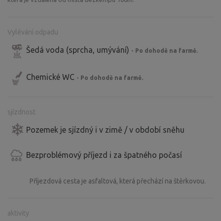
Vylévání odpadu
Šedá voda (sprcha, umývání)
- Po dohodě na farmě.
Chemické WC
- Po dohodě na farmě.
sjízdnost
Pozemek je sjízdný i v zimě / v období sněhu
Bezproblémový příjezd i za špatného počasí
Příjezdová cesta je asfaltová, která přechází na štěrkovou.
aktivity