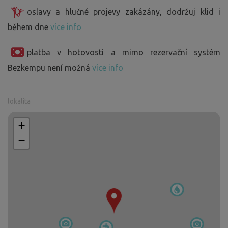
oslavy a hlučné projevy zakázány, dodržuj klid i
během dne
více info
platba v hotovosti a mimo rezervační systém
Bezkempu není možná
více info
lokalita
+
−