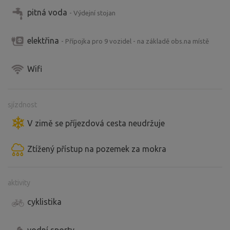
pitná voda
- Výdejní stojan
elektřina
- Přípojka pro 9 vozidel - na základě obs.na místě
Wifi
sjízdnost
V zimě se příjezdová cesta neudržuje
Ztížený přístup na pozemek za mokra
aktivity
cyklistika
vodní sporty