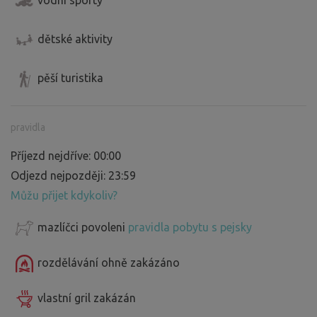
dětské aktivity
pěší turistika
pravidla
Příjezd nejdříve: 00:00
Odjezd nejpozději: 23:59
Můžu přijet kdykoliv?
mazlíčci povoleni
pravidla pobytu s pejsky
rozdělávání ohně zakázáno
vlastní gril zakázán