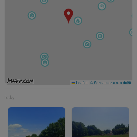
Leaflet
|
© Seznam.cz a.s. a další
fotky