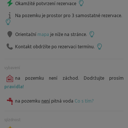
Okamžité potvrzení rezervace
Na pozemku je prostor pro 3 samostatné rezervace.
Orientační
mapa
je níže na stránce.
Kontakt obdržíte po rezervaci termínu.
vybavení
na pozemku není záchod. Dodržujte prosím
pravidla!
na pozemku
není
pitná voda
Co s tím?
sjízdnost