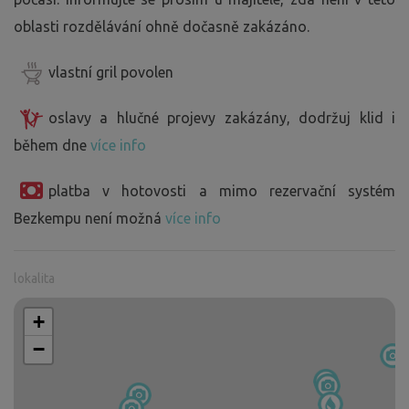
oblasti rozdělávání ohně dočasně zakázáno.
vlastní gril povolen
oslavy a hlučné projevy zakázány, dodržuj klid i
během dne
více info
platba v hotovosti a mimo rezervační systém
Bezkempu není možná
více info
lokalita
+
−