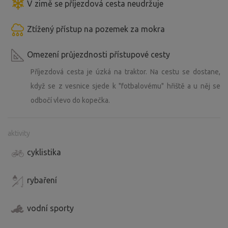
V zimě se příjezdová cesta neudržuje
Ztížený přístup na pozemek za mokra
Omezení průjezdnosti přístupové cesty
Příjezdová cesta je úzká na traktor. Na cestu se dostane,
když se z vesnice sjede k "fotbalovému" hřiště a u něj se
odbočí vlevo do kopečka.
aktivity
cyklistika
rybaření
vodní sporty