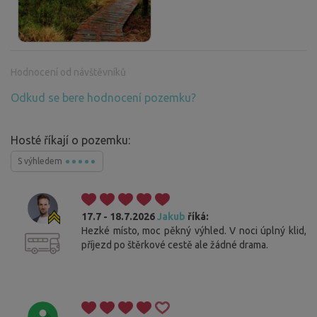
Hodnocení od návštěvníků
Odkud se bere hodnocení pozemku?
Hosté říkají o pozemku:
S výhledem
17.7 - 18.7.2026
Jakub
říká:
Hezké místo, moc pěkný výhled. V noci úplný klid,
příjezd po štěrkové cestě ale žádné drama.