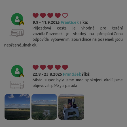
9.9 - 11.9.2025
František
říká:
Příjezdová cesta je vhodná pro teréní
vozidla.Pozemek je vhodný na přespání.Cena
odpovídá, vybavením. Souřadnice na pozemek jsou
nepřesné.Jinak ok.
22.8 - 23.8.2025
František
říká:
Místo super byly jsme moc spokojeni okolí jsme
objevovali pěšky a paráda