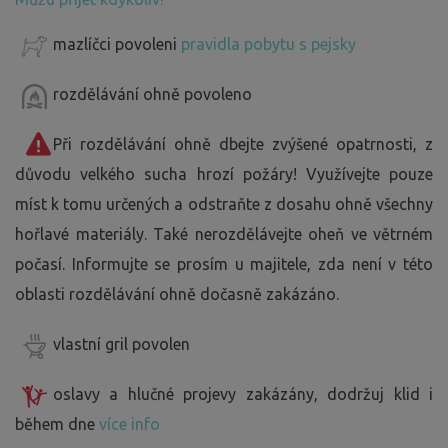
mazlíčci povoleni
pravidla pobytu s pejsky
rozdělávání ohně povoleno
Při rozdělávání ohně dbejte zvýšené opatrnosti, z
důvodu velkého sucha hrozí požáry! Využívejte pouze
míst k tomu určených a odstraňte z dosahu ohně všechny
hořlavé materiály. Také nerozdělávejte oheň ve větrném
počasí. Informujte se prosím u majitele, zda není v této
oblasti rozdělávání ohně dočasně zakázáno.
vlastní gril povolen
oslavy a hlučné projevy zakázány, dodržuj klid i
během dne
více info