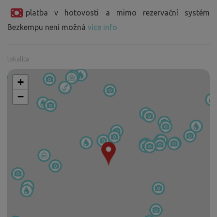
platba v hotovosti a mimo rezervační systém
Bezkempu není možná
více info
lokalita
+
−