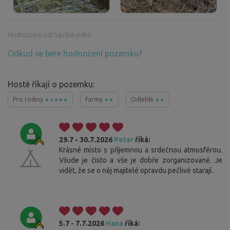
Hodnocení od návštěvníků
Odkud se bere hodnocení pozemku?
Hosté říkají o pozemku:
Pro rodiny
Farmy
Odlehlé
29.7 - 30.7.2026
Petar
říká:
Krásné místo s příjemnou a srdečnou atmosférou.
Všude je čisto a vše je dobře zorganizované. Je
vidět, že se o něj majitelé opravdu pečlivě starají.
5.7 - 7.7.2026
Hana
říká: