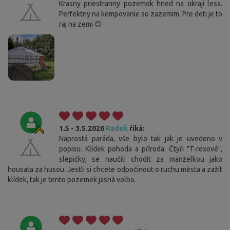
Krasny priestranny pozemok hned na okraji lesa.
Perfektny na kempovanie so zazemim. Pre deti je to
raj na zemi 😊
1.5 - 3.5.2026
Radek
říká:
Naprostá paráda, vše bylo tak jak je uvedeno v
popisu. Klídek pohoda a příroda. Čtyři "T-rexové",
slepičky, se naučili chodit za manželkou jako
housata za husou. Jestli si chcete odpočinout o ruchu města a zažít
klídek, tak je tento pozemek jasná volba.