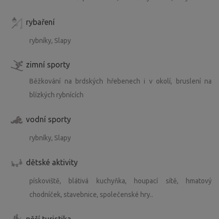
rybaření
rybníky, Slapy
zimní sporty
Běžkování na brdských hřebenech i v okolí, bruslení na
blízkých rybnících
vodní sporty
rybníky, Slapy
dětské aktivity
pískoviště, blátivá kuchyňka, houpací sítě, hmatový
chodníček, stavebnice, společenské hry..
pěší turistika