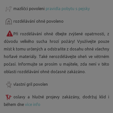
mazlíčci povoleni
pravidla pobytu s pejsky
rozdělávání ohně povoleno
Při rozdělávání ohně dbejte zvýšené opatrnosti, z
důvodu velkého sucha hrozí požáry! Využívejte pouze
míst k tomu určených a odstraňte z dosahu ohně všechny
hořlavé materiály. Také nerozdělávejte oheň ve větrném
počasí. Informujte se prosím u majitele, zda není v této
oblasti rozdělávání ohně dočasně zakázáno.
vlastní gril povolen
oslavy a hlučné projevy zakázány, dodržuj klid i
během dne
více info