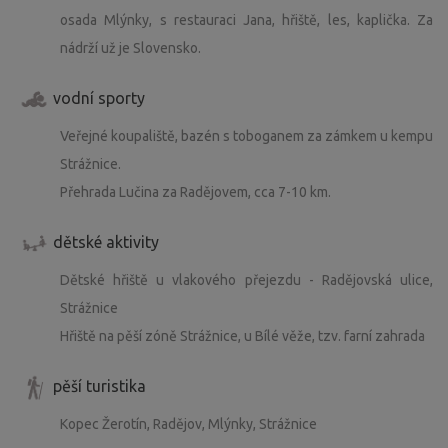
osada Mlýnky, s restauraci Jana, hřiště, les, kaplička. Za
nádrží už je Slovensko.
vodní sporty
Veřejné koupaliště, bazén s toboganem za zámkem u kempu
Strážnice.
Přehrada Lučina za Radějovem, cca 7-10 km.
dětské aktivity
Dětské hřiště u vlakového přejezdu - Radějovská ulice,
Strážnice
Hřiště na pěší zóně Strážnice, u Bílé věže, tzv. farní zahrada
pěší turistika
Kopec Žerotín, Radějov, Mlýnky, Strážnice