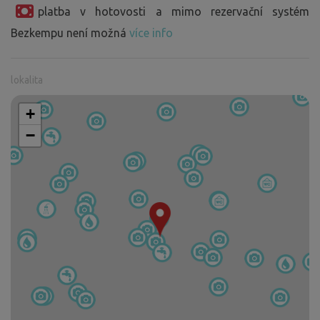
platba v hotovosti a mimo rezervační systém
Bezkempu není možná
více info
lokalita
+
−