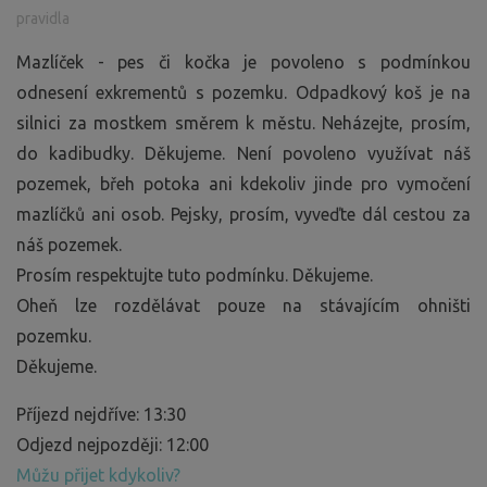
pravidla
Mazlíček - pes či kočka je povoleno s podmínkou
odnesení exkrementů s pozemku. Odpadkový koš je na
silnici za mostkem směrem k městu. Neházejte, prosím,
do kadibudky. Děkujeme. Není povoleno využívat náš
pozemek, břeh potoka ani kdekoliv jinde pro vymočení
mazlíčků ani osob. Pejsky, prosím, vyveďte dál cestou za
náš pozemek.
Prosím respektujte tuto podmínku. Děkujeme.
Oheň lze rozdělávat pouze na stávajícím ohništi
pozemku.
Děkujeme.
Příjezd nejdříve: 13:30
Odjezd nejpozději: 12:00
Můžu přijet kdykoliv?