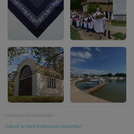
Hodnocení od návštěvníků
Odkud se bere hodnocení pozemku?