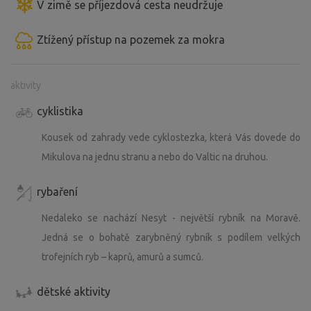
V zimě se příjezdová cesta neudržuje
Ztížený přístup na pozemek za mokra
aktivity
cyklistika
Kousek od zahrady vede cyklostezka, která Vás dovede do
Mikulova na jednu stranu a nebo do Valtic na druhou.
rybaření
Nedaleko se nachází Nesyt - největší rybník na Moravě.
Jedná se o bohatě zarybněný rybník s podílem velkých
trofejních ryb – kaprů, amurů a sumců.
dětské aktivity