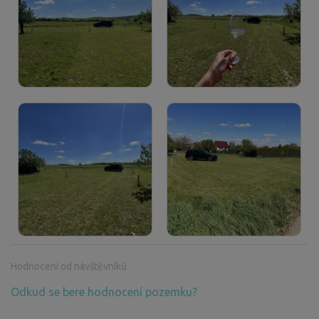
Hodnocení od návštěvníků
Odkud se bere hodnocení pozemku?