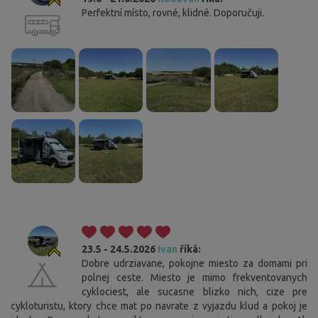
Perfektní místo, rovné, klidné. Doporučuji.
23.5 - 24.5.2026
Ivan
říká:
Dobre udrziavane, pokojne miesto za domami pri
polnej ceste. Miesto je mimo frekventovanych
cyklociest, ale sucasne blizko nich, cize pre
cykloturistu, ktory chce mat po navrate z vyjazdu klud a pokoj je