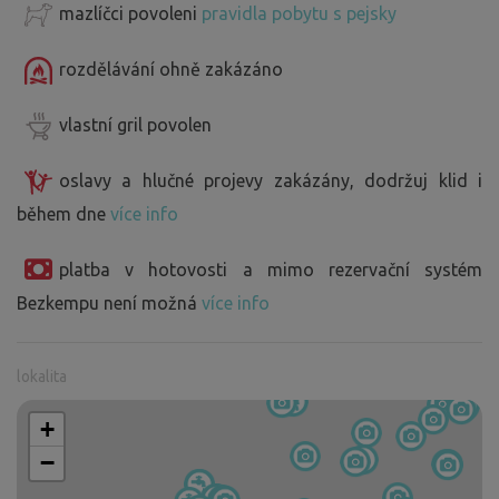
mazlíčci povoleni
pravidla pobytu s pejsky
rozdělávání ohně zakázáno
vlastní gril povolen
oslavy a hlučné projevy zakázány, dodržuj klid i
během dne
více info
platba v hotovosti a mimo rezervační systém
Bezkempu není možná
více info
lokalita
+
−