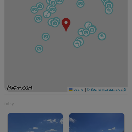
Leaflet
|
© Seznam.cz a.s. a další
fotky