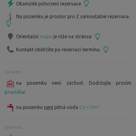
Okamžité potvrzení rezervace
Na pozemku je prostor pro 2 samostatné rezervace.
Orientační
mapa
je níže na stránce.
Kontakt obdržíte po rezervaci termínu.
vybavení
na pozemku není záchod. Dodržujte prosím
pravidla!
na pozemku
není
pitná voda
Co s tím?
sjízdnost