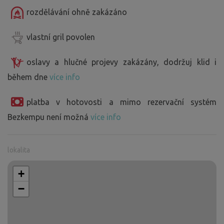
rozdělávání ohně zakázáno
vlastní gril povolen
oslavy a hlučné projevy zakázány, dodržuj klid i
během dne
více info
platba v hotovosti a mimo rezervační systém
Bezkempu není možná
více info
lokalita
+
−