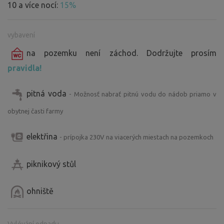
10 a více nocí:
15%
vybavení
na pozemku není záchod. Dodržujte prosím
pravidla!
pitná voda
- Možnosť nabrať pitnú vodu do nádob priamo v
obytnej časti farmy
elektřina
- prípojka 230V na viacerých miestach na pozemkoch
piknikový stůl
ohniště