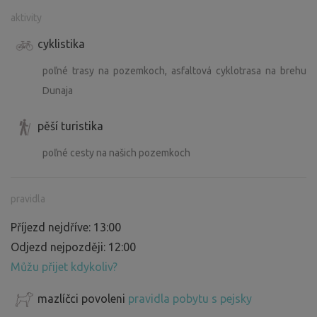
aktivity
cyklistika
poľné trasy na pozemkoch, asfaltová cyklotrasa na brehu
Dunaja
pěší turistika
poľné cesty na našich pozemkoch
pravidla
Příjezd nejdříve: 13:00
Odjezd nejpozději: 12:00
Můžu přijet kdykoliv?
mazlíčci povoleni
pravidla pobytu s pejsky