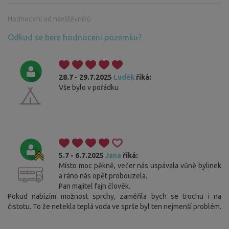
Hodnocení od návštěvníků
Odkud se bere hodnocení pozemku?
28.7 - 29.7.2025
Luděk
říká:
Vše bylo v pořádku
5.7 - 6.7.2025
Jana
říká:
Místo moc pěkně, večer nás uspávala vůně bylinek
a ráno nás opět probouzela.
Pan majitel fajn člověk.
Pokud nabízím možnost sprchy, zaměřila bych se trochu i na
čistotu. To že netekla teplá voda ve sprše byl ten nejmenší problém.