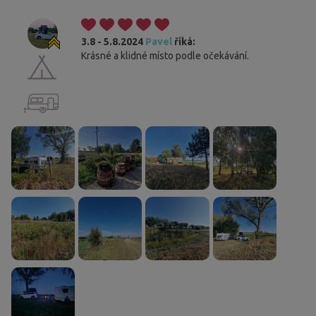
3.8 - 5.8.2024
Pavel
říká:
Krásné a klidné místo podle očekávání.