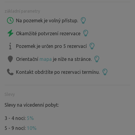
rámec uvedený v popise
základní parametry
Na pozemek je volný přístup.
Okamžité potvrzení rezervace
Pozemek je určen pro 5 rezervací
Orientační
mapa
je níže na stránce.
Kontakt obdržíte po rezervaci termínu.
Slevy
Slevy na vícedenní pobyt:
3 - 4 noci:
5%
5 - 9 nocí:
10%