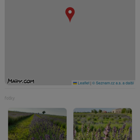
Leaflet
|
© Seznam.cz a.s. a další
fotky