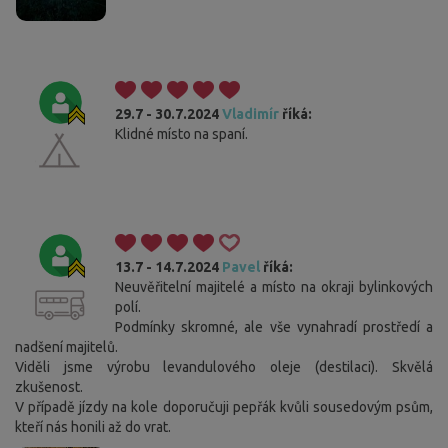
29.7 - 30.7.2024
Vladimír
říká:
Klidné místo na spaní.
13.7 - 14.7.2024
Pavel
říká:
Neuvěřitelní majitelé a místo na okraji bylinkových
polí.
Podmínky skromné, ale vše vynahradí prostředí a
nadšení majitelů.
Viděli jsme výrobu levandulového oleje (destilaci). Skvělá
zkušenost.
V případě jízdy na kole doporučuji pepřák kvůli sousedovým psům,
kteří nás honili až do vrat.