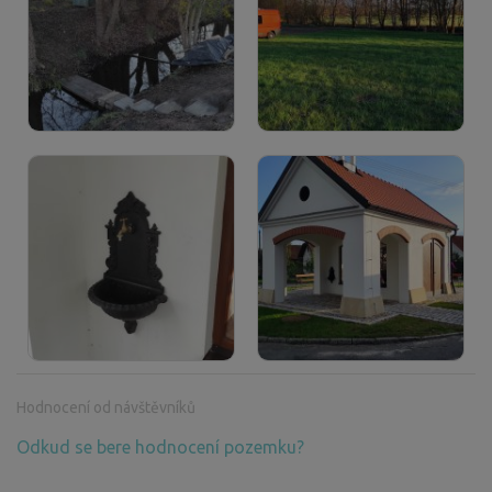
Hodnocení od návštěvníků
Odkud se bere hodnocení pozemku?