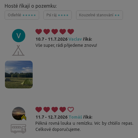
Hosté říkají o pozemku:
Odlehlé
Psí ráj
Kouzelné stanování
10.7 - 11.7.2026
Vaclav
říká:
Vše super, rádi přijedeme znovu!
11.7 - 12.7.2026
Tomáš
říká:
Pěkná rovná louka u remízku. Wc by chtělo repas.
Celkově doporučujeme.