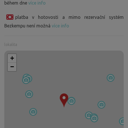
během dne
více info
platba v hotovosti a mimo rezervační systém
Bezkempu není možná
více info
lokalita
+
−