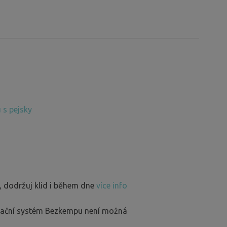
 s pejsky
, dodržuj klid i během dne
více info
rvační systém Bezkempu není možná