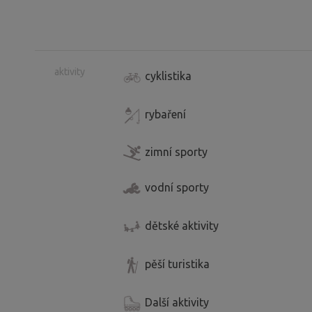
aktivity
cyklistika
rybaření
zimní sporty
vodní sporty
dětské aktivity
pěší turistika
Další aktivity