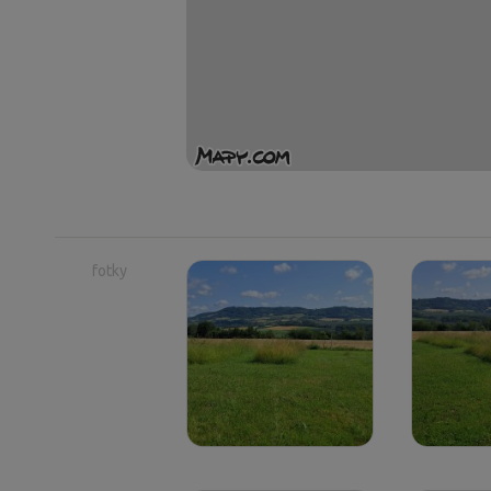
fotky