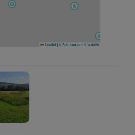
Leaflet
|
© Seznam.cz a.s. a další