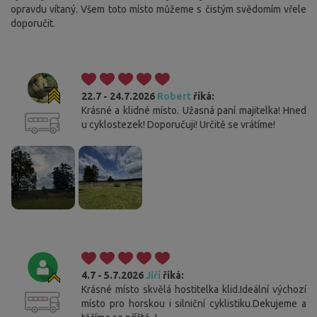
opravdu vítaný. Všem toto místo můžeme s čistým svědomím vřele
doporučit.
22.7 - 24.7.2026
Robert
říká:
Krásné a klidné místo. Užasná paní majitelka! Hned
u cyklostezek! Doporučuji! Určitě se vrátíme!
4.7 - 5.7.2026
Jiří
říká:
Krásné místo skvělá hostitelka klid.Ideální výchozí
místo pro horskou i silniční cyklistiku.Dekujeme a