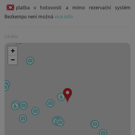
platba v hotovosti a mimo rezervační systém
Bezkempu není možná
více info
lokalita
+
−