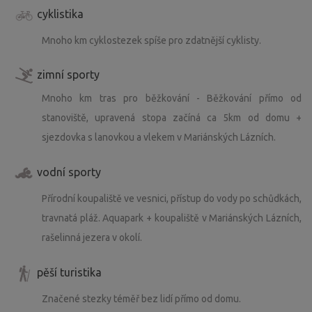
cyklistika
Mnoho km cyklostezek spíše pro zdatnější cyklisty.
zimní sporty
Mnoho km tras pro běžkování - Běžkování přímo od
stanoviště, upravená stopa začíná ca 5km od domu +
sjezdovka s lanovkou a vlekem v Mariánských Lázních.
vodní sporty
Přírodní koupaliště ve vesnici, přístup do vody po schůdkách,
travnatá pláž. Aquapark + koupaliště v Mariánských Lázních,
rašelinná jezera v okolí.
pěší turistika
Značené stezky téměř bez lidí přímo od domu.