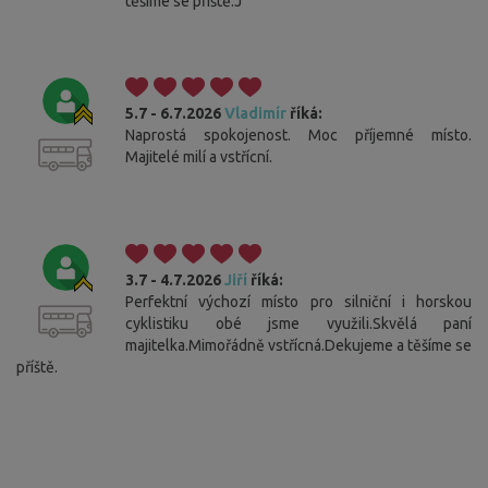
těšíme se příště.J
5.7 - 6.7.2026
Vladimír
říká:
Naprostá spokojenost. Moc příjemné místo.
Majitelé milí a vstřícní.
3.7 - 4.7.2026
Jiří
říká:
Perfektní výchozí místo pro silniční i horskou
cyklistiku obé jsme využili.Skvělá paní
majitelka.Mimořádně vstřícná.Dekujeme a těšíme se
příště.