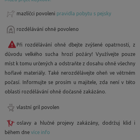
mazlíčci povoleni
pravidla pobytu s pejsky
rozdělávání ohně povoleno
Při rozdělávání ohně dbejte zvýšené opatrnosti, z
důvodu velkého sucha hrozí požáry! Využívejte pouze
míst k tomu určených a odstraňte z dosahu ohně všechny
hořlavé materiály. Také nerozdělávejte oheň ve větrném
počasí. Informujte se prosím u majitele, zda není v této
oblasti rozdělávání ohně dočasně zakázáno.
vlastní gril povolen
oslavy a hlučné projevy zakázány, dodržuj klid i
během dne
více info