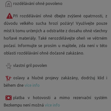
rozdělávání ohně povoleno
Při rozdělávání ohně dbejte zvýšené opatrnosti, z
důvodu velkého sucha hrozí požáry! Využívejte pouze
míst k tomu určených a odstraňte z dosahu ohně všechny
hořlavé materiály. Také nerozdělávejte oheň ve větrném
počasí. Informujte se prosím u majitele, zda není v této
oblasti rozdělávání ohně dočasně zakázáno.
vlastní gril povolen
oslavy a hlučné projevy zakázány, dodržuj klid i
během dne
více info
platba v hotovosti a mimo rezervační systém
Bezkempu není možná
více info