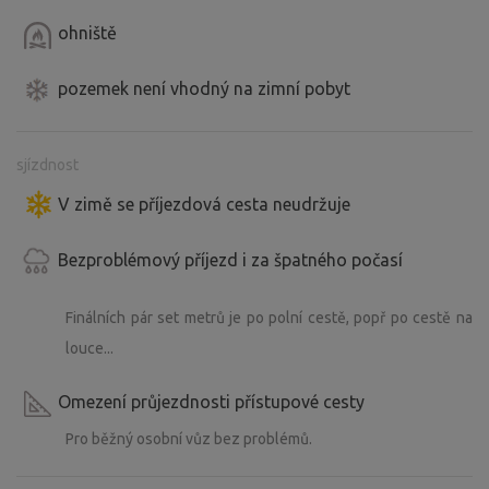
ohniště
pozemek není vhodný na zimní pobyt
sjízdnost
V zimě se příjezdová cesta neudržuje
Bezproblémový příjezd i za špatného počasí
Finálních pár set metrů je po polní cestě, popř po cestě na
louce...
Omezení průjezdnosti přístupové cesty
Pro běžný osobní vůz bez problémů.