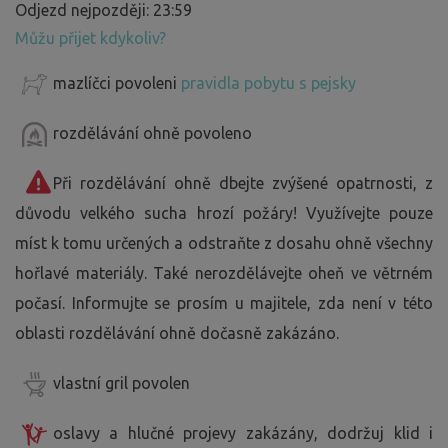
Odjezd nejpozději: 23:59
Můžu přijet kdykoliv?
mazlíčci povoleni
pravidla pobytu s pejsky
rozdělávání ohně povoleno
Při rozdělávání ohně dbejte zvýšené opatrnosti, z
důvodu velkého sucha hrozí požáry! Využívejte pouze
míst k tomu určených a odstraňte z dosahu ohně všechny
hořlavé materiály. Také nerozdělávejte oheň ve větrném
počasí. Informujte se prosím u majitele, zda není v této
oblasti rozdělávání ohně dočasně zakázáno.
vlastní gril povolen
oslavy a hlučné projevy zakázány, dodržuj klid i