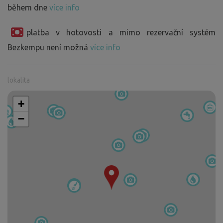
během dne
více info
platba v hotovosti a mimo rezervační systém
Bezkempu není možná
více info
lokalita
+
−