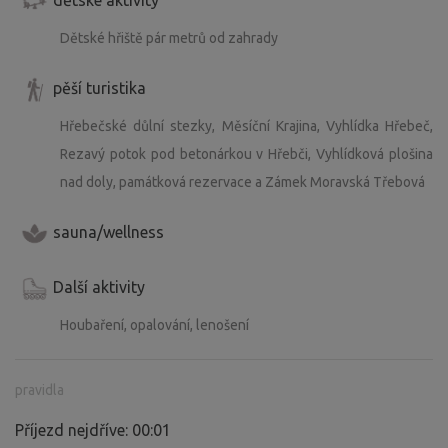
Dětské hřiště pár metrů od zahrady
pěší turistika
Hřebečské důlní stezky, Měsíční Krajina, Vyhlídka Hřebeč,
Rezavý potok pod betonárkou v Hřebči, Vyhlídková plošina
nad doly, památková rezervace a Zámek Moravská Třebová
sauna/wellness
Další aktivity
Houbaření, opalování, lenošení
pravidla
Příjezd nejdříve: 00:01