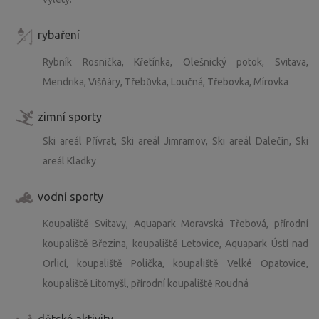
rybaření
Rybník Rosnička, Křetínka, Olešnický potok, Svitava,
Mendrika, Višňáry, Třebůvka, Loučná, Třebovka, Mírovka
zimní sporty
Ski areál Přívrat, Ski areál Jimramov, Ski areál Dalečín, Ski
areál Kladky
vodní sporty
Koupaliště Svitavy, Aquapark Moravská Třebová, přírodní
koupaliště Březina, koupaliště Letovice, Aquapark Ústí nad
Orlicí, koupaliště Polička, koupaliště Velké Opatovice,
koupaliště Litomyšl, přírodní koupaliště Roudná
dětské aktivity