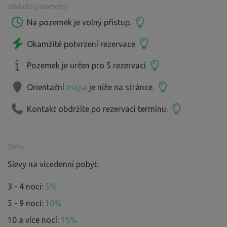
základní parametry
Na pozemek je volný přístup.
Okamžité potvrzení rezervace
Pozemek je určen pro 5 rezervací
Orientační
mapa
je níže na stránce.
Kontakt obdržíte po rezervaci termínu.
Slevy
Slevy na vícedenní pobyt:
3 - 4 noci:
5%
5 - 9 nocí:
10%
10 a více nocí:
15%